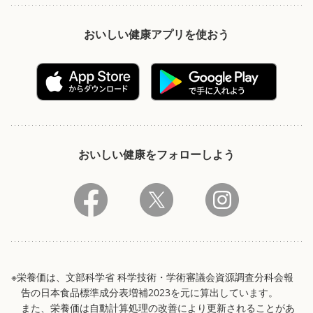
おいしい健康アプリを使おう
おいしい健康をフォローしよう
※栄養価は、文部科学省 科学技術・学術審議会資源調査分科会報
告の日本食品標準成分表増補2023を元に算出しています。
また、栄養価は自動計算処理の改善により更新されることがあ