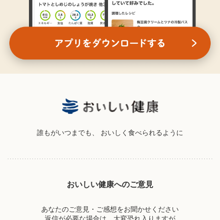
誰もがいつまでも、
おいしく食べられるように
おいしい健康へのご意見
あなたのご意見・ご感想をお聞かせください
返信が必要な場合は、大変恐れ入りますが