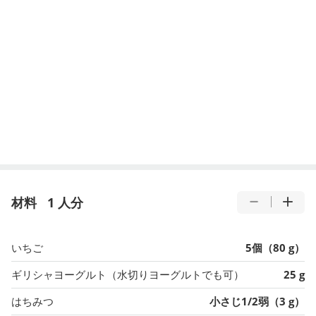
材料
1 人分
いちご
5個（80 g）
ギリシャヨーグルト（水切りヨーグルトでも可）
25 g
はちみつ
小さじ1/2弱（3 g）