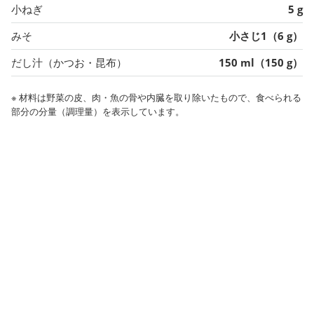
小ねぎ
5 g
みそ
小さじ1（6 g）
だし汁（かつお・昆布）
150 ml（150 g）
※ 材料は野菜の皮、肉・魚の骨や内臓を取り除いたもので、食べられる
部分の分量（調理量）を表示しています。