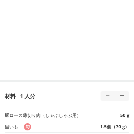
材料
1 人分
豚ロース薄切り肉（しゃぶしゃぶ用）
50 g
里いも
1.5個（70 g）