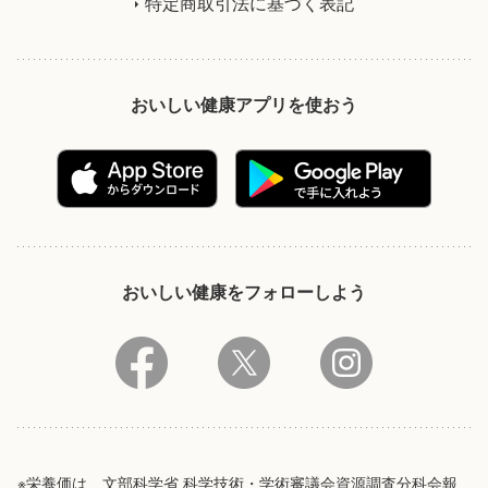
特定商取引法に基づく表記
おいしい健康アプリを使おう
おいしい健康をフォローしよう
※栄養価は、文部科学省 科学技術・学術審議会資源調査分科会報