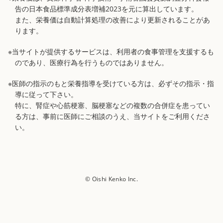
告の日本食品標準成分表増補2023を元に算出しています。
また、栄養価は自動計算処理の改善により更新されることがあ
ります。
※当サイトが提供するサービスは、利用者の食事管理を支援するも
のであり、医療行為を行うものではありません。
※医師の指示のもと栄養指導を受けている方は、必ずその指示・指
導に従って下さい。
特に、腎症や心筋梗塞、脳梗塞などの複数の合併症を患ってい
る方は、事前に医師にご相談のうえ、当サイトをご利用くださ
い。
© Oishi Kenko Inc.