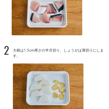
2
大根は1.5cm厚さの半月切り、しょうがは薄切りにしま
す。