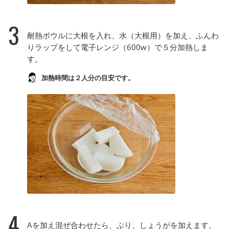
3
耐熱ボウルに大根を入れ、水（大根用）を加え、ふんわ
りラップをして電子レンジ（600w）で５分加熱しま
す。
加熱時間は２人分の目安です。
4
Aを加え混ぜ合わせたら、ぶり、しょうがを加えます。