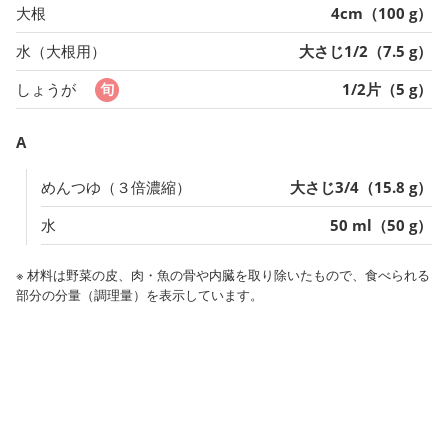
大根
4cm（100 g）
水（大根用）
大さじ1/2（7.5 g）
しょうが
1/2片（5 g）
A
めんつゆ（３倍濃縮）
大さじ3/4（15.8 g）
水
50 ml（50 g）
※ 材料は野菜の皮、肉・魚の骨や内臓を取り除いたもので、食べられる
部分の分量（調理量）を表示しています。