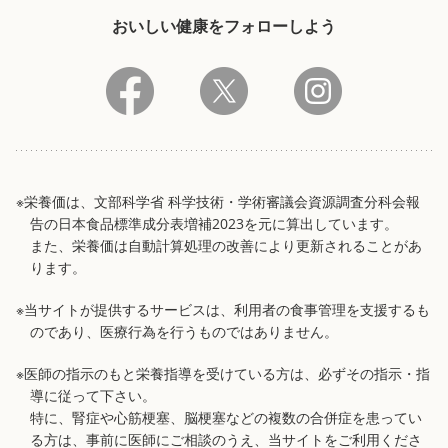
おいしい健康をフォローしよう
※栄養価は、文部科学省 科学技術・学術審議会資源調査分科会報
告の日本食品標準成分表増補2023を元に算出しています。
また、栄養価は自動計算処理の改善により更新されることがあ
ります。
※当サイトが提供するサービスは、利用者の食事管理を支援するも
のであり、医療行為を行うものではありません。
※医師の指示のもと栄養指導を受けている方は、必ずその指示・指
導に従って下さい。
特に、腎症や心筋梗塞、脳梗塞などの複数の合併症を患ってい
る方は、事前に医師にご相談のうえ、当サイトをご利用くださ