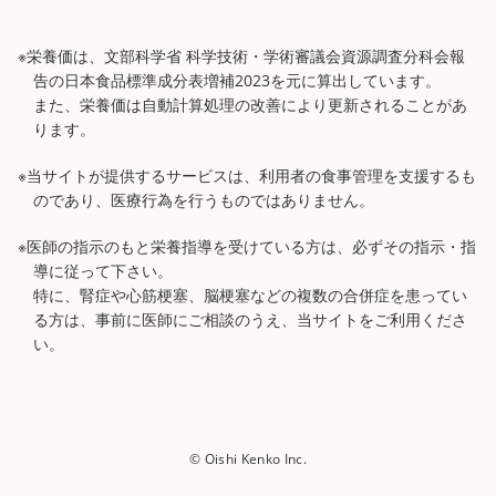
※栄養価は、文部科学省 科学技術・学術審議会資源調査分科会報
告の日本食品標準成分表増補2023を元に算出しています。
また、栄養価は自動計算処理の改善により更新されることがあ
ります。
※当サイトが提供するサービスは、利用者の食事管理を支援するも
のであり、医療行為を行うものではありません。
※医師の指示のもと栄養指導を受けている方は、必ずその指示・指
導に従って下さい。
特に、腎症や心筋梗塞、脳梗塞などの複数の合併症を患ってい
る方は、事前に医師にご相談のうえ、当サイトをご利用くださ
い。
© Oishi Kenko Inc.