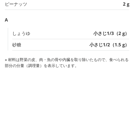
ピーナッツ
2 g
A
しょうゆ
小さじ1/3（2 g）
砂糖
小さじ1/2（1.5 g）
※ 材料は野菜の皮、肉・魚の骨や内臓を取り除いたもので、食べられる
部分の分量（調理量）を表示しています。