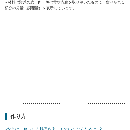
※ 材料は野菜の皮、肉・魚の骨や内臓を取り除いたもので、食べられる
部分の分量（調理量）を表示しています。
作り方
※安全に、おいしく料理を楽しんでいただくために