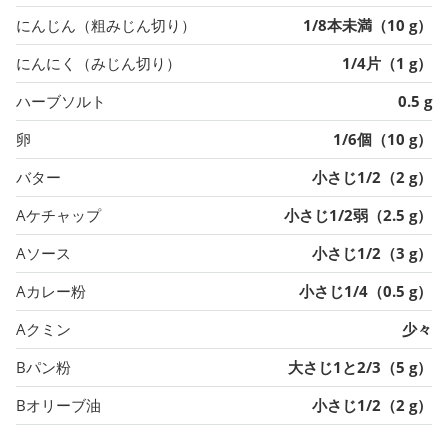
にんじん（粗みじん切り）
1/8本未満（10 g）
にんにく（みじん切り）
1/4片（1 g）
ハーブソルト
0.5 g
卵
1/6個（10 g）
バター
小さじ1/2（2 g）
Aケチャップ
小さじ1/2弱（2.5 g）
Aソース
小さじ1/2（3 g）
Aカレー粉
小さじ1/4（0.5 g）
Aクミン
少々
Bパン粉
大さじ1と2/3（5 g）
Bオリーブ油
小さじ1/2（2 g）