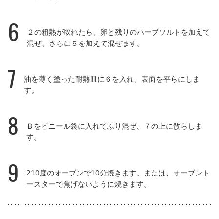
6
２の粗熱が取れたら、卵と残りのハーブソルトを加えて
混ぜ、さらに５を加えて混ぜます。
7
油を薄く塗った耐熱皿に６を入れ、表面を平らにしま
す。
8
Ｂをビニール袋に入れてふり混ぜ、７の上に散らしま
す。
9
210度のオーブンで10分焼きます。または、オーブント
ースターで焦げないように焼きます。