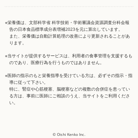
※栄養価は、文部科学省 科学技術・学術審議会資源調査分科会報
告の日本食品標準成分表増補2023を元に算出しています。
また、栄養価は自動計算処理の改善により更新されることがあ
ります。
※当サイトが提供するサービスは、利用者の食事管理を支援するも
のであり、医療行為を行うものではありません。
※医師の指示のもと栄養指導を受けている方は、必ずその指示・指
導に従って下さい。
特に、腎症や心筋梗塞、脳梗塞などの複数の合併症を患ってい
る方は、事前に医師にご相談のうえ、当サイトをご利用くださ
い。
© Oishi Kenko Inc.