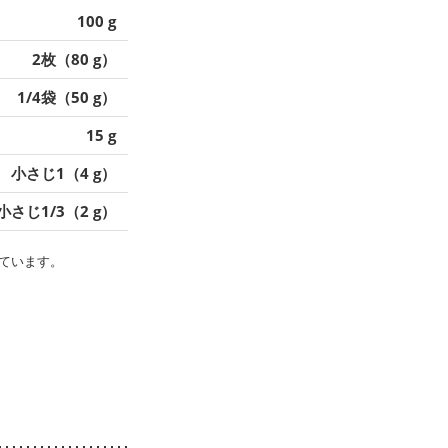
100 g
2枚（80 g）
1/4袋（50 g）
15 g
小さじ1（4 g）
小さじ1/3（2 g）
ています。