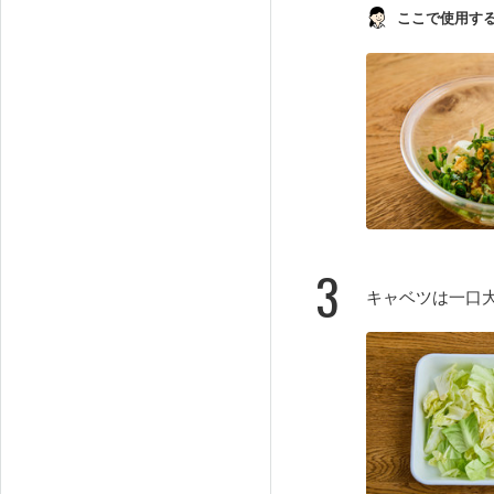
ここで使用す
3
キャベツは一口