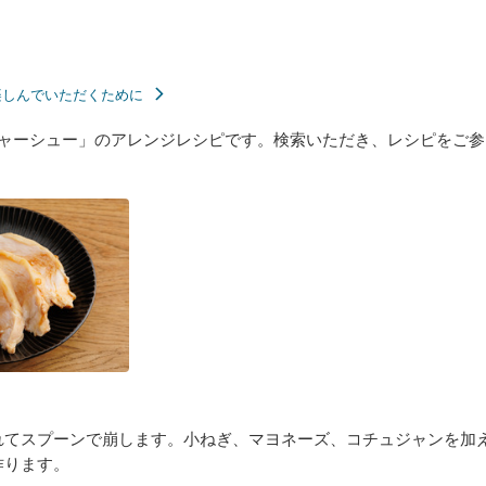
楽しんでいただくために
チャーシュー」のアレンジレシピです。検索いただき、レシピをご
れてスプーンで崩します。小ねぎ、マヨネーズ、コチュジャンを加
作ります。