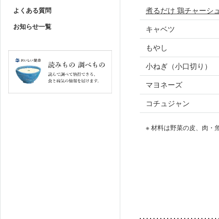
煮るだけ 鶏チャーシ
よくある質問
お知らせ一覧
キャベツ
もやし
小ねぎ（小口切り）
マヨネーズ
コチュジャン
※ 材料は野菜の皮、肉