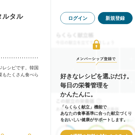
タルタル
ログイン
新規登録
ジレシピです。韓国
菜もたくさん食べら
好きなレシピを選ぶだけ。
毎日の栄養管理を
かんたんに。
「らくらく献立」機能で
あなたの食事基準に合った献立づくり
をおいしい健康がサポートします。