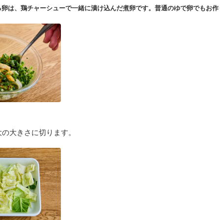
る卵は、鶏チャーシューで一緒に漬け込んだ煮卵です。普通のゆで卵でもお作
大の大きさに切ります。