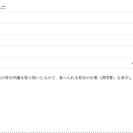
ュー
・魚の骨や内臓を取り除いたもので、食べられる部分の分量（調理量）を表示し