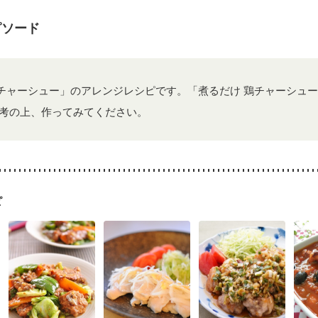
荒れ
妊活中
更年期
ピソード
鶏チャーシュー」のアレンジレシピです。「煮るだけ 鶏チャーシュ
考の上、作ってみてください。
ピ