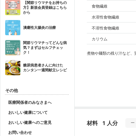
【関節リウマチをお持ちの
食物繊維
方】新規会員登録はこちら
から
水溶性食物繊維
潰瘍性大腸炎の治療
不溶性食物繊維
カリウム
関節リウマチってどんな病
気？まずはセルフチェッ
ク！
煮物や麺類の残り汁など、
糖尿病患者さんに向けた
カンタン一週間献立レシピ
その他
医療関係者のみなさまへ
おいしい健康について
材料
1 人分
おいしい健康へのご意見
お問い合わせ