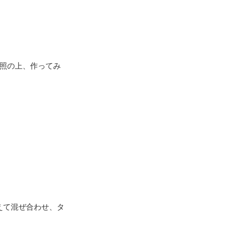
参照の上、作ってみ
えて混ぜ合わせ、タ