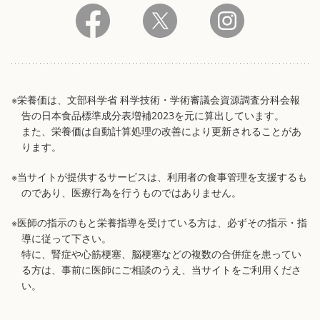
※栄養価は、文部科学省 科学技術・学術審議会資源調査分科会報
告の日本食品標準成分表増補2023を元に算出しています。
また、栄養価は自動計算処理の改善により更新されることがあ
ります。
※当サイトが提供するサービスは、利用者の食事管理を支援するも
のであり、医療行為を行うものではありません。
※医師の指示のもと栄養指導を受けている方は、必ずその指示・指
導に従って下さい。
特に、腎症や心筋梗塞、脳梗塞などの複数の合併症を患ってい
る方は、事前に医師にご相談のうえ、当サイトをご利用くださ
い。