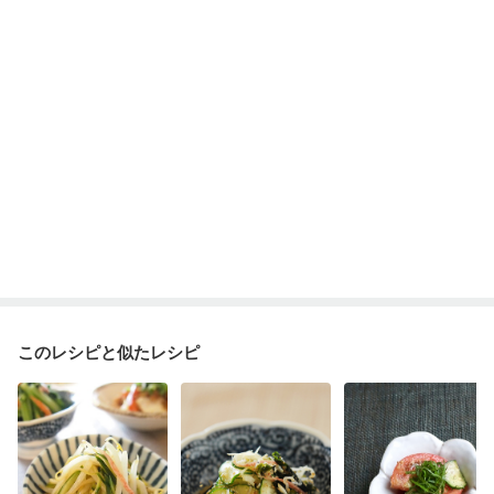
このレシピと似たレシピ