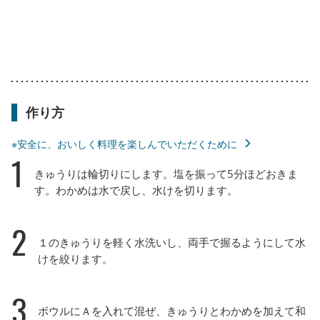
作り方
※安全に、おいしく料理を楽しんでいただくために
1
きゅうりは輪切りにします。塩を振って5分ほどおきま
す。わかめは水で戻し、水けを切ります。
2
１のきゅうりを軽く水洗いし、両手で握るようにして水
けを絞ります。
3
ボウルにＡを入れて混ぜ、きゅうりとわかめを加えて和