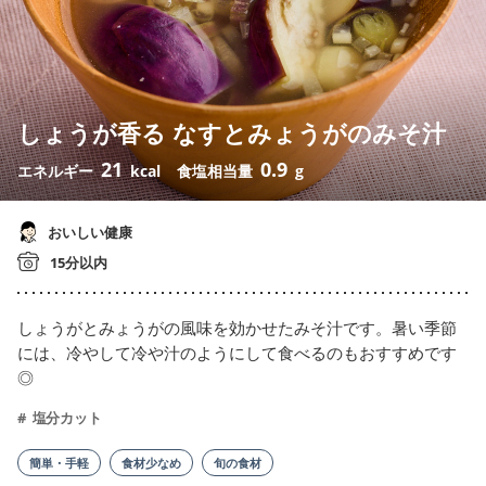
しょうが香る なすとみょうがのみそ汁
21
0.9
エネルギー
kcal
食塩相当量
g
おいしい健康
15分以内
しょうがとみょうがの風味を効かせたみそ汁です。暑い季節
には、冷やして冷や汁のようにして食べるのもおすすめです
◎
塩分カット
簡単・手軽
食材少なめ
旬の食材