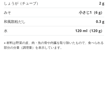
しょうが（チューブ）
2 g
みそ
小さじ1（6 g）
和風顆粒だし
0.3 g
水
120 ml（120 g）
※ 材料は野菜の皮、肉・魚の骨や内臓を取り除いたもので、食べられる
部分の分量（調理量）を表示しています。