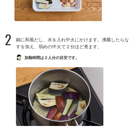
2
鍋に和風だし、水を入れ中火にかけます。沸騰したらな
すを加え、弱めの中火で２分ほど煮ます。
加熱時間は２人分の目安です。