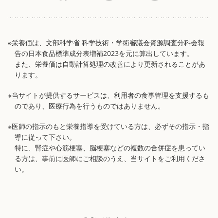
※栄養価は、文部科学省 科学技術・学術審議会資源調査分科会報
告の日本食品標準成分表増補2023を元に算出しています。
また、栄養価は自動計算処理の改善により更新されることがあ
ります。
※当サイトが提供するサービスは、利用者の食事管理を支援するも
のであり、医療行為を行うものではありません。
※医師の指示のもと栄養指導を受けている方は、必ずその指示・指
導に従って下さい。
特に、腎症や心筋梗塞、脳梗塞などの複数の合併症を患ってい
る方は、事前に医師にご相談のうえ、当サイトをご利用くださ
い。