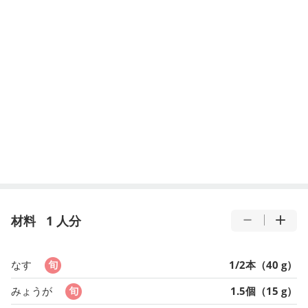
材料
1 人分
なす
1/2本（40 g）
みょうが
1.5個（15 g）