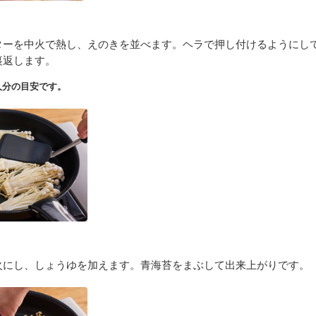
ターを中火で熱し、えのきを並べます。ヘラで押し付けるようにし
裏返します。
人分の目安です。
火にし、しょうゆを加えます。青海苔をまぶして出来上がりです。