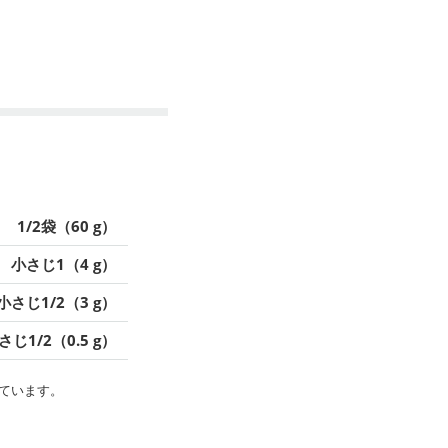
1/2袋（60 g）
小さじ1（4 g）
小さじ1/2（3 g）
さじ1/2（0.5 g）
ています。