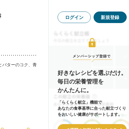
き
ログイン
新規登録
とバターのコク、青
好きなレシピを選ぶだけ。
毎日の栄養管理を
かんたんに。
「らくらく献立」機能で
あなたの食事基準に合った献立づくり
をおいしい健康がサポートします。