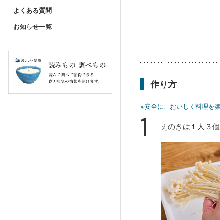
よくある質問
お知らせ一覧
作り方
※安全に、おいしく料理を
1
えのきは１人３個