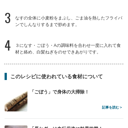
3
なすの全体に小麦粉をまぶし、ごま油を熱したフライパ
ンでしんなりするまで炒めます。
4
３になす・ごぼう・Aの調味料を合わせ一度に入れて食
材と絡め、白髪ねぎをのせできあがりです。
このレシピに使われている食材について
「ごぼう」で身体の大掃除！
記事を読む >