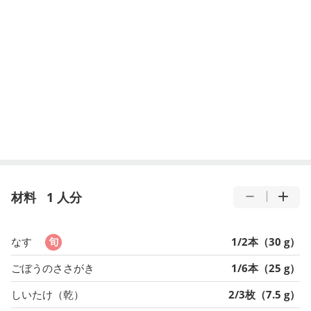
材料
1 人分
なす
1/2本（30 g）
ごぼうのささがき
1/6本（25 g）
しいたけ（乾）
2/3枚（7.5 g）