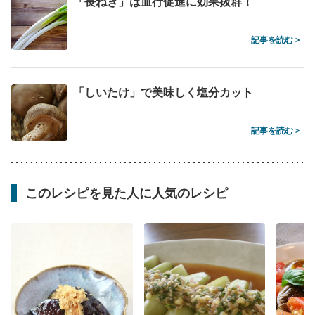
「長ねぎ」は血行促進に効果抜群！
記事を読む >
「しいたけ」で美味しく塩分カット
記事を読む >
このレシピを見た人に人気のレシピ