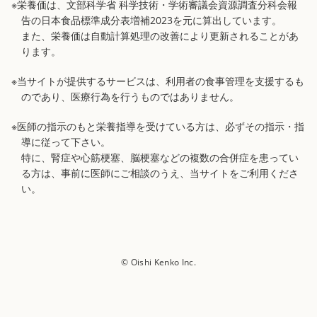
※栄養価は、文部科学省 科学技術・学術審議会資源調査分科会報
告の日本食品標準成分表増補2023を元に算出しています。
また、栄養価は自動計算処理の改善により更新されることがあ
ります。
※当サイトが提供するサービスは、利用者の食事管理を支援するも
のであり、医療行為を行うものではありません。
※医師の指示のもと栄養指導を受けている方は、必ずその指示・指
導に従って下さい。
特に、腎症や心筋梗塞、脳梗塞などの複数の合併症を患ってい
る方は、事前に医師にご相談のうえ、当サイトをご利用くださ
い。
© Oishi Kenko Inc.