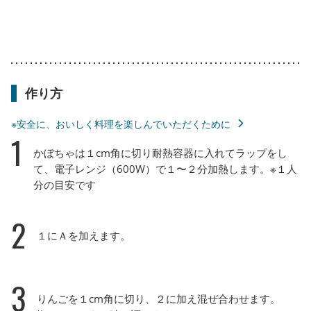
作り方
※安全に、おいしく料理を楽しんでいただくために
1
かぼちゃは１cm角に切り耐熱容器に入れてラップをし
て、電子レンジ（600W）で１〜２分加熱します。※１人
分の目安です
2
１にＡを加えます。
3
りんごを１cm角に切り、２に加え混ぜ合わせます。