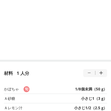
材料
1 人分
かぼちゃ
1/8個未満（50 g）
Ａ砂糖
小さじ1（3 g）
Ａレモン汁
小さじ1/2（2.5 g）