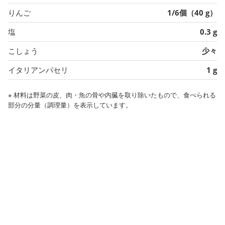
りんご
1/6個（40 g）
塩
0.3 g
こしょう
少々
イタリアンパセリ
1 g
※ 材料は野菜の皮、肉・魚の骨や内臓を取り除いたもので、食べられる
部分の分量（調理量）を表示しています。