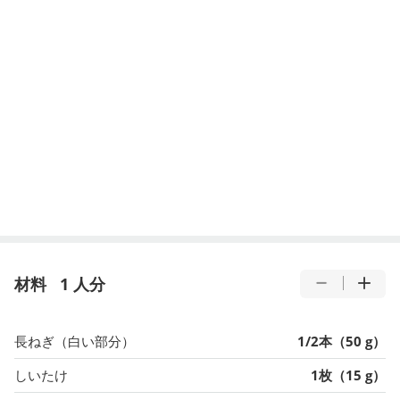
材料
1 人分
長ねぎ（白い部分）
1/2本（50 g）
しいたけ
1枚（15 g）