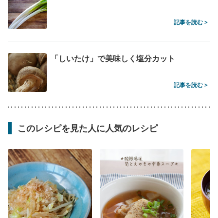
記事を読む >
「しいたけ」で美味しく塩分カット
記事を読む >
このレシピを見た人に人気のレシピ