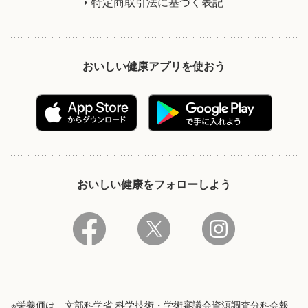
特定商取引法に基づく表記
おいしい健康アプリを使おう
おいしい健康をフォローしよう
※栄養価は、文部科学省 科学技術・学術審議会資源調査分科会報