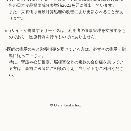
告の日本食品標準成分表増補2023を元に算出しています。
また、栄養価は自動計算処理の改善により更新されることがあ
ります。
※当サイトが提供するサービスは、利用者の食事管理を支援するも
のであり、医療行為を行うものではありません。
※医師の指示のもと栄養指導を受けている方は、必ずその指示・指
導に従って下さい。
特に、腎症や心筋梗塞、脳梗塞などの複数の合併症を患ってい
る方は、事前に医師にご相談のうえ、当サイトをご利用くださ
い。
© Oishi Kenko Inc.