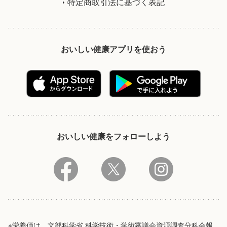
特定商取引法に基づく表記
おいしい健康アプリを使おう
おいしい健康をフォローしよう
※栄養価は、文部科学省 科学技術・学術審議会資源調査分科会報