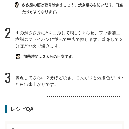
ささ身の筋は取り除きましょう。焼き縮みを防いだり、口当
たりがよくなります。
2
１の鶏ささ身にAをまぶしてBにくぐらせ、フッ素加工
樹脂のフライパンに並べて中火で熱します。蓋をして２
分ほど弱火で焼きます。
加熱時間は２人分の目安です。
3
裏返してさらに２分ほど焼き、こんがりと焼き色がつい
たら出来上がりです。
レシピQA