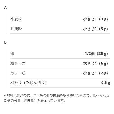
A
小麦粉
小さじ1（3 g）
片栗粉
小さじ1（3 g）
B
卵
1/2個（25 g）
粉チーズ
大さじ1（6 g）
カレー粉
小さじ1（2 g）
パセリ（みじん切り）
0.5 g
※ 材料は野菜の皮、肉・魚の骨や内臓を取り除いたもので、食べられる
部分の分量（調理量）を表示しています。