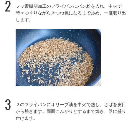
2
フッ素樹脂加工のフライパンにパン粉を入れ、中火で
時々ゆすりながらきつね色になるまで炒め、一度取り出
します。
3
２のフライパンにオリーブ油を中火で熱し、さばを皮目
から焼きます。両面こんがりとするまで焼き、器に盛り
付けます。