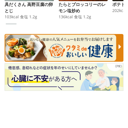
具だくさん 高野豆腐の卵
たらとブロッコリーのレ
ポテト
とじ
モン塩炒め
202
kcal
103
kcal
食塩
1.2
g
136
kcal
食塩
1.2
g