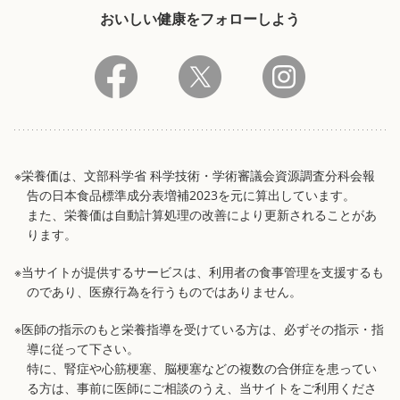
おいしい健康をフォローしよう
※栄養価は、文部科学省 科学技術・学術審議会資源調査分科会報
告の日本食品標準成分表増補2023を元に算出しています。
また、栄養価は自動計算処理の改善により更新されることがあ
ります。
※当サイトが提供するサービスは、利用者の食事管理を支援するも
のであり、医療行為を行うものではありません。
※医師の指示のもと栄養指導を受けている方は、必ずその指示・指
導に従って下さい。
特に、腎症や心筋梗塞、脳梗塞などの複数の合併症を患ってい
る方は、事前に医師にご相談のうえ、当サイトをご利用くださ