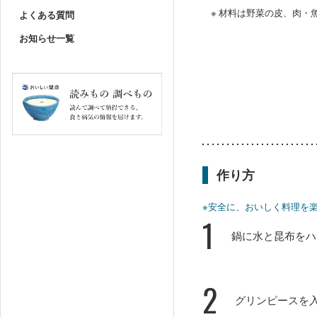
※ 材料は野菜の皮、肉
よくある質問
お知らせ一覧
作り方
※安全に、おいしく料理を
1
鍋に水と昆布をハ
2
グリンピースを