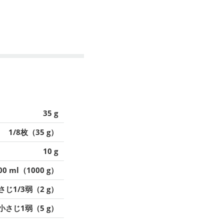
35 g
1/8枚（35 g）
10 g
00 ml（1000 g）
さじ1/3弱（2 g）
小さじ1弱（5 g）