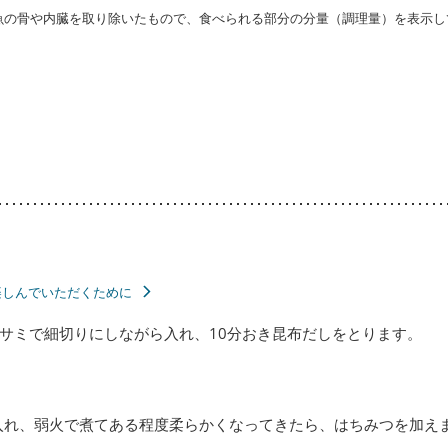
・魚の骨や内臓を取り除いたもので、食べられる部分の分量（調理量）を表示し
楽しんでいただくために
サミで細切りにしながら入れ、10分おき昆布だしをとります。
入れ、弱火で煮てある程度柔らかくなってきたら、はちみつを加え