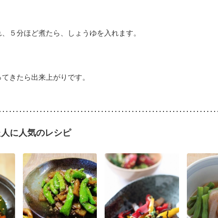
れ、５分ほど煮たら、しょうゆを入れます。
ってきたら出来上がりです。
た人に人気のレシピ