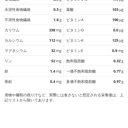
水溶性食物繊維
0.5
g
葉酸
103
µg
不溶性食物繊維
1.8
g
ビタミンA
190
µg
カリウム
338
mg
ビタミンD
0.0
µg
カルシウム
112
mg
ビタミンK
125
µg
マグネシウム
32
mg
ビタミンE
0.9
mg
リン
52
mg
飽和脂肪酸
0.32
g
鉄
1.4
mg
一価不飽和脂肪酸
0.77
g
亜鉛
0.4
mg
多価不飽和脂肪酸
0.97
g
煮物や麺類の残り汁など、実際には食さないと想定される栄養価は、上
記リストから除いてあります。