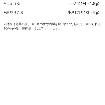
Aしょうゆ
小さじ1/4（1.5 g）
A黒炒りごま
小さじ1と1/3（4 g）
※ 材料は野菜の皮、肉・魚の骨や内臓を取り除いたもので、食べられる
部分の分量（調理量）を表示しています。