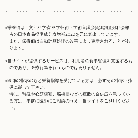
※栄養価は、文部科学省 科学技術・学術審議会資源調査分科会報
告の日本食品標準成分表増補2023を元に算出しています。
また、栄養価は自動計算処理の改善により更新されることがあ
ります。
※当サイトが提供するサービスは、利用者の食事管理を支援するも
のであり、医療行為を行うものではありません。
※医師の指示のもと栄養指導を受けている方は、必ずその指示・指
導に従って下さい。
特に、腎症や心筋梗塞、脳梗塞などの複数の合併症を患ってい
る方は、事前に医師にご相談のうえ、当サイトをご利用くださ
い。