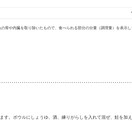
・魚の骨や内臓を取り除いたもので、食べられる部分の分量（調理量）を表示し
ます。ボウルにしょうゆ、酒、練りがらしを入れて混ぜ、鮭を加え