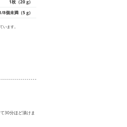
1枚（20 g）
1/8個未満（5 g）
ています。
て30分ほど漬けま