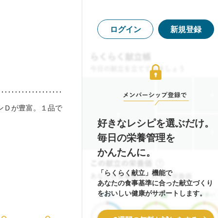
ログイン
新規登録
ンＤが豊富。１品で
好きなレシピを選ぶだけ。
毎日の栄養管理を
かんたんに。
「らくらく献立」機能で
あなたの食事基準に合った献立づくり
をおいしい健康がサポートします。