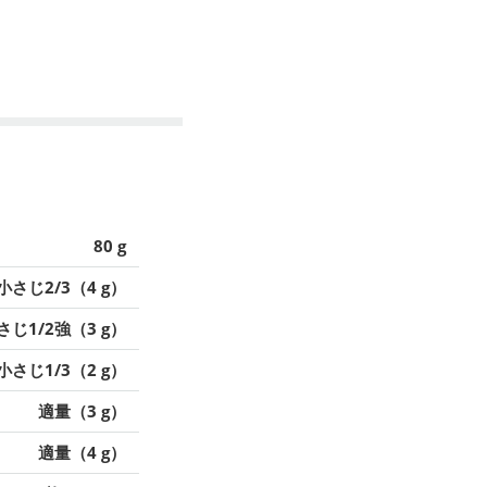
80 g
小さじ2/3（4 g）
さじ1/2強（3 g）
小さじ1/3（2 g）
適量（3 g）
適量（4 g）