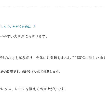
楽しんでいただくために
べやすい大きさにちぎります。
で鮭の水けを拭き取り、全体に片栗粉をまぶして180℃に熱した油
人分の目安です。焦げやすいので注意します。
ーレタス、レモンを添えて出来上がりです。