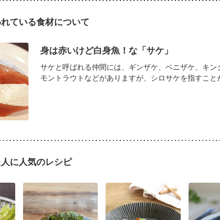
われている食材について
身は赤いけど白身魚！な「サケ」
サケと呼ばれる仲間には、ギンザケ、ベニザケ、キン
モントラウトなどがありますが、シロサケを指すことが一
た人に人気のレシピ