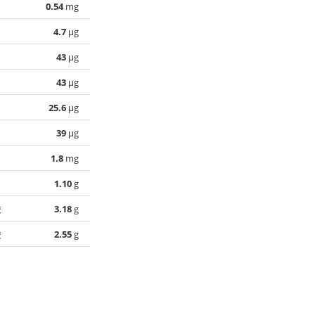
0.54
mg
4.7
µg
43
µg
43
µg
25.6
µg
39
µg
1.8
mg
1.10
g
酸
3.18
g
酸
2.55
g