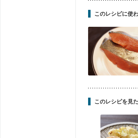
このレシピに使
このレシピを見