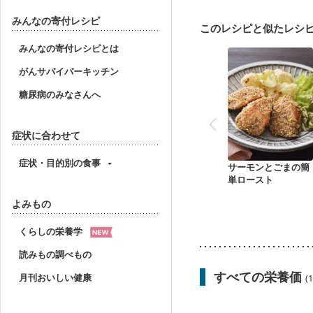
みんなの寄付レシピ
このレシピと似たレシ
みんなの寄付レシピとは
がんサバイバーキッチン
糖尿病のみなさんへ
症状に合わせて
症状・目的別の食事
サーモンとごまの簡
単ロースト
よみもの
くらしの栄養学
読みもの調べもの
すべての栄養価
月刊おいしい健康
(