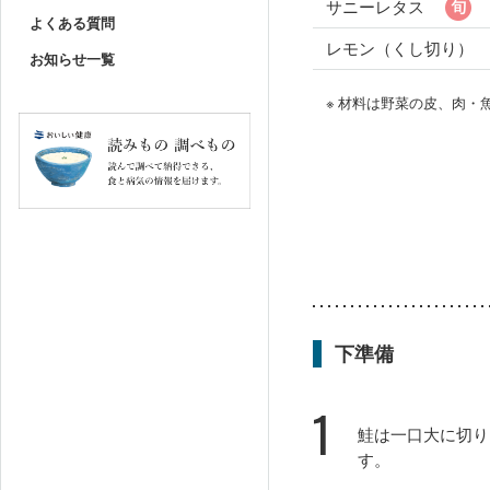
サニーレタス
よくある質問
レモン（くし切り）
お知らせ一覧
※ 材料は野菜の皮、肉
下準備
1
鮭は一口大に切り
す。