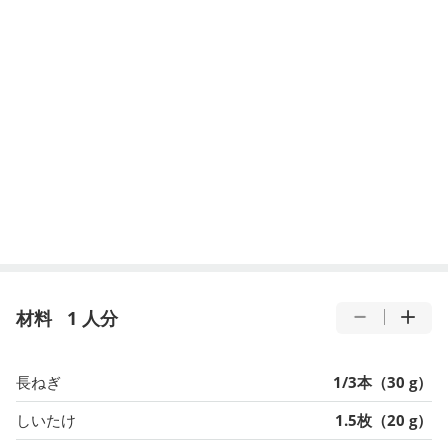
材料
1 人分
長ねぎ
1/3本（30 g）
しいたけ
1.5枚（20 g）