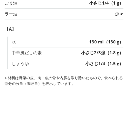
ごま油
小さじ1/4（1 g）
ラー油
少々
【A】
水
130 ml（130 g）
中華風だしの素
小さじ2/3強（1.8 g）
しょうゆ
小さじ1/4（1.5 g）
※ 材料は野菜の皮、肉・魚の骨や内臓を取り除いたもので、食べられる
部分の分量（調理量）を表示しています。