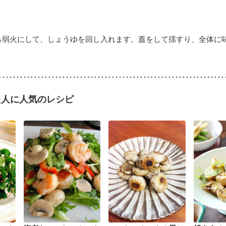
ら弱火にして、しょうゆを回し入れます。蓋をして揺すり、全体に
た人に人気のレシピ