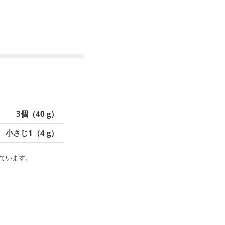
3個（40 g）
小さじ1（4 g）
ています。