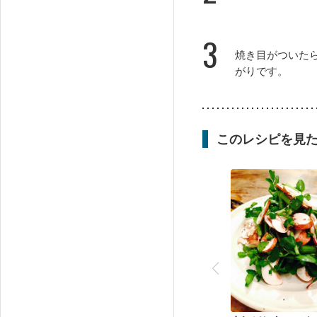
3
焼き目がついた
がりです。
このレシピを見