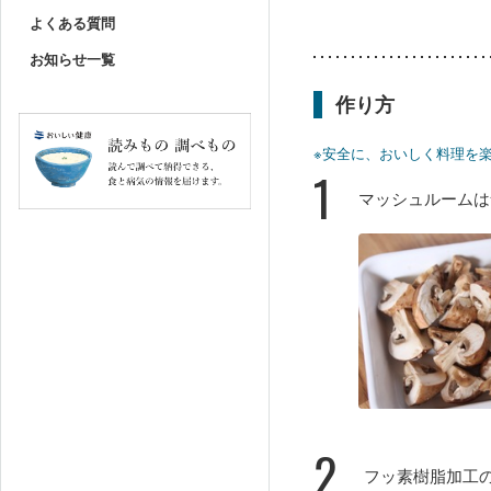
よくある質問
お知らせ一覧
作り方
※安全に、おいしく料理を
1
マッシュルームは
2
フッ素樹脂加工