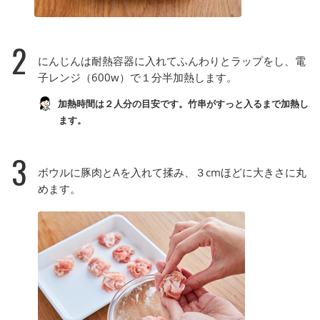
2
にんじんは耐熱容器に入れてふんわりとラップをし、電
子レンジ（600w）で１分半加熱します。
加熱時間は２人分の目安です。竹串がすっと入るまで加熱し
ます。
3
ボウルに豚肉とAを入れて揉み、３cmほどに大きさに丸
めます。