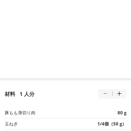
材料
1 人分
豚もも薄切り肉
80 g
玉ねぎ
1/4個（50 g）