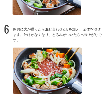
6
豚肉に火が通ったら混ぜ合わせたBを加え、全体を混ぜ
ます。汁けがなくなり、とろみがついたら出来上がりで
す。