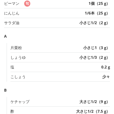
ピーマン
1個（25 g）
にんじん
1/6本（25 g）
サラダ油
小さじ1/2（2 g）
A
片栗粉
小さじ1（3 g）
しょうゆ
小さじ1/3（2 g）
塩
0.2 g
こしょう
少々
B
ケチャップ
大さじ1/2（9 g）
酢
大さじ1/2（7.5 g）