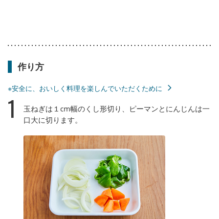
作り方
※安全に、おいしく料理を楽しんでいただくために
1
玉ねぎは１cm幅のくし形切り、ピーマンとにんじんは一
口大に切ります。