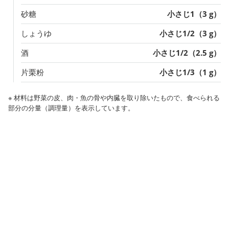
砂糖
小さじ1（3 g）
しょうゆ
小さじ1/2（3 g）
酒
小さじ1/2（2.5 g）
片栗粉
小さじ1/3（1 g）
※ 材料は野菜の皮、肉・魚の骨や内臓を取り除いたもので、食べられる
部分の分量（調理量）を表示しています。