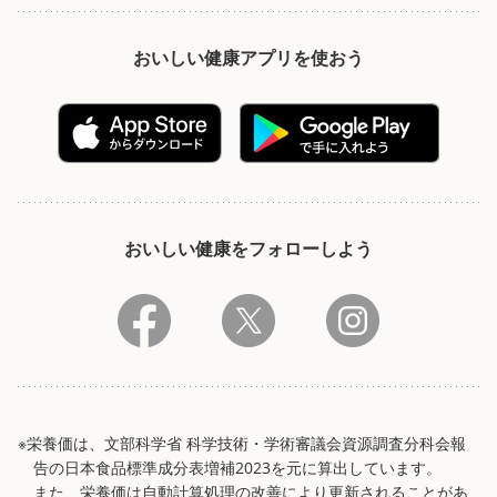
おいしい健康アプリを使おう
おいしい健康をフォローしよう
※栄養価は、文部科学省 科学技術・学術審議会資源調査分科会報
告の日本食品標準成分表増補2023を元に算出しています。
また、栄養価は自動計算処理の改善により更新されることがあ