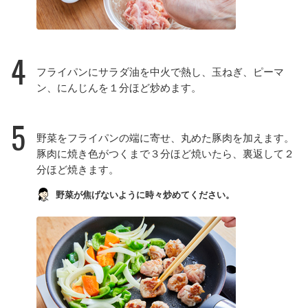
4
フライパンにサラダ油を中火で熱し、玉ねぎ、ピーマ
ン、にんじんを１分ほど炒めます。
5
野菜をフライパンの端に寄せ、丸めた豚肉を加えます。
豚肉に焼き色がつくまで３分ほど焼いたら、裏返して２
分ほど焼きます。
野菜が焦げないように時々炒めてください。