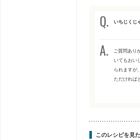
いちじくじ
ご質問あり
いてもおい
られますが
ただければ
このレシピを見