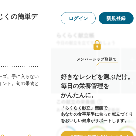
じくの簡単デ
ログイン
新規登録
好きなレシピを選ぶだけ。
ーズ。手に入らない
イント。旬の果物と
毎日の栄養管理を
かんたんに。
「らくらく献立」機能で
あなたの食事基準に合った献立づくり
をおいしい健康がサポートします。