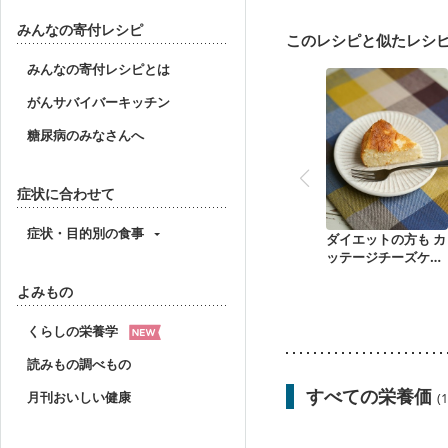
みんなの寄付レシピ
このレシピと似たレシ
みんなの寄付レシピとは
がんサバイバーキッチン
糖尿病のみなさんへ
症状に合わせて
症状・目的別の食事
ダイエットの方も カ
ッテージチーズケー
キ
よみもの
くらしの栄養学
読みもの調べもの
すべての栄養価
月刊おいしい健康
(