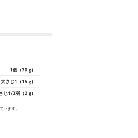
1個（70 g）
大さじ1（15 g）
さじ1/3弱（2 g）
ています。