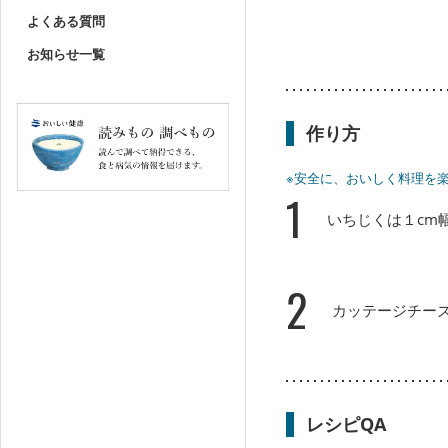
よくある質問
お知らせ一覧
作り方
※安全に、おいしく料理を
1
いちじくは１cm
2
カッテージチー
レシピQA