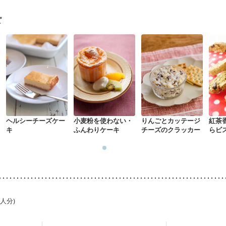
ピ
ヘルシーチーズケー
小麦粉を使わない・
りんごとカッテージ
紅茶
キ
ふんわりケーキ
チーズのクラッカー
らビ
1人分)