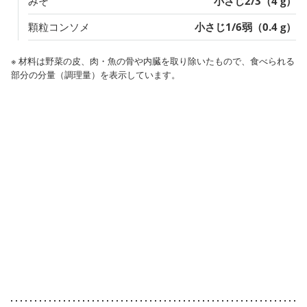
みそ
小さじ2/3（4 g）
顆粒コンソメ
小さじ1/6弱（0.4 g）
※ 材料は野菜の皮、肉・魚の骨や内臓を取り除いたもので、食べられる
部分の分量（調理量）を表示しています。