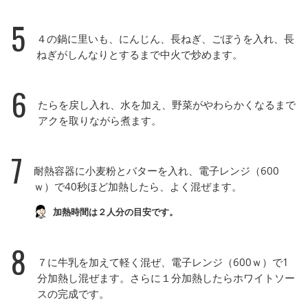
5
４の鍋に里いも、にんじん、長ねぎ、ごぼうを入れ、長
ねぎがしんなりとするまで中火で炒めます。
6
たらを戻し入れ、水を加え、野菜がやわらかくなるまで
アクを取りながら煮ます。
7
耐熱容器に小麦粉とバターを入れ、電子レンジ（600
ｗ）で40秒ほど加熱したら、よく混ぜます。
加熱時間は２人分の目安です。
8
７に牛乳を加えて軽く混ぜ、電子レンジ（600ｗ）で1
分加熱し混ぜます。さらに１分加熱したらホワイトソー
スの完成です。