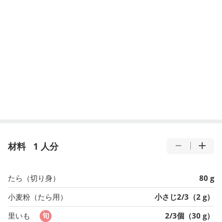
材料
1 人分
たら（切り身）
80 g
小麦粉（たら用）
小さじ2/3（2 g）
里いも
2/3個（30 g）