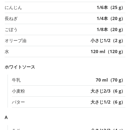
にんじん
1/6本（25 g）
長ねぎ
1/4本（20 g）
ごぼう
1/8本（20 g）
オリーブ油
小さじ1/2（2 g）
水
120 ml（120 g）
ホワイトソース
牛乳
70 ml（70 g）
小麦粉
大さじ2/3（6 g）
バター
大さじ1/2（6 g）
A