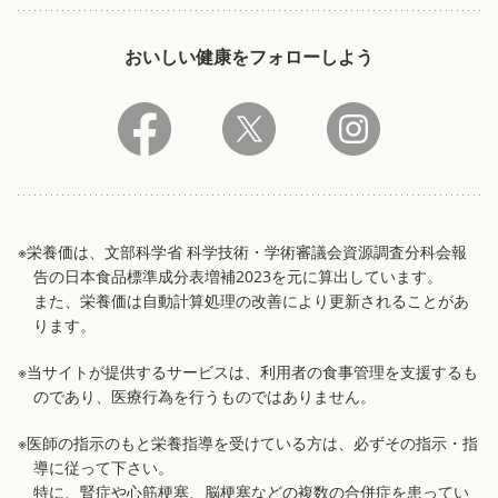
おいしい健康をフォローしよう
※栄養価は、文部科学省 科学技術・学術審議会資源調査分科会報
告の日本食品標準成分表増補2023を元に算出しています。
また、栄養価は自動計算処理の改善により更新されることがあ
ります。
※当サイトが提供するサービスは、利用者の食事管理を支援するも
のであり、医療行為を行うものではありません。
※医師の指示のもと栄養指導を受けている方は、必ずその指示・指
導に従って下さい。
特に、腎症や心筋梗塞、脳梗塞などの複数の合併症を患ってい