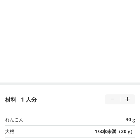
材料
1 人分
れんこん
30 g
大根
1/8本未満（20 g）