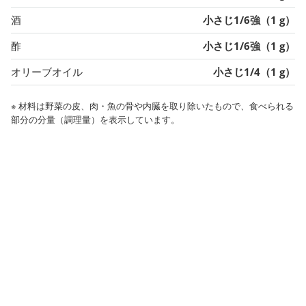
酒
小さじ1/6強（1 g）
酢
小さじ1/6強（1 g）
オリーブオイル
小さじ1/4（1 g）
※ 材料は野菜の皮、肉・魚の骨や内臓を取り除いたもので、食べられる
部分の分量（調理量）を表示しています。