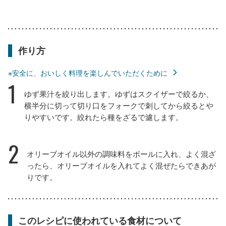
作り方
※安全に、おいしく料理を楽しんでいただくために
1
ゆず果汁を絞り出します。ゆずはスクイザーで絞るか、
横半分に切って切り口をフォークで刺してから絞るとや
りやすいです。絞れたら種をざるで濾します。
2
オリーブオイル以外の調味料をボールに入れ、よく混ざ
ったら、オリーブオイルを入れてよく混ぜたらできあが
りです。
このレシピに使われている食材について