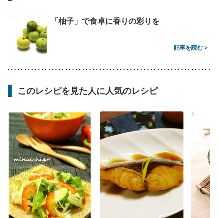
「柚子」で食卓に香りの彩りを
記事を読む >
このレシピを見た人に人気のレシピ