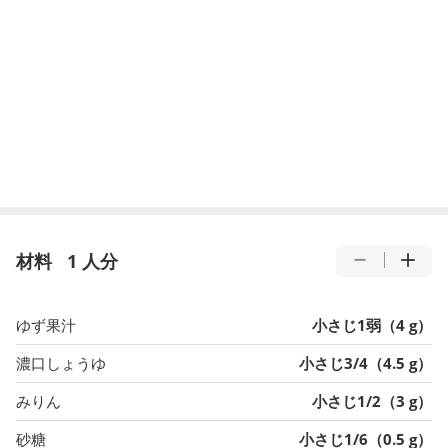
材料
1 人分
ゆず果汁
小さじ1弱（4 g）
濃口しょうゆ
小さじ3/4（4.5 g）
みりん
小さじ1/2（3 g）
砂糖
小さじ1/6（0.5 g）