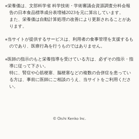
※栄養価は、文部科学省 科学技術・学術審議会資源調査分科会報
告の日本食品標準成分表増補2023を元に算出しています。
また、栄養価は自動計算処理の改善により更新されることがあ
ります。
※当サイトが提供するサービスは、利用者の食事管理を支援するも
のであり、医療行為を行うものではありません。
※医師の指示のもと栄養指導を受けている方は、必ずその指示・指
導に従って下さい。
特に、腎症や心筋梗塞、脳梗塞などの複数の合併症を患ってい
る方は、事前に医師にご相談のうえ、当サイトをご利用くださ
い。
© Oishi Kenko Inc.