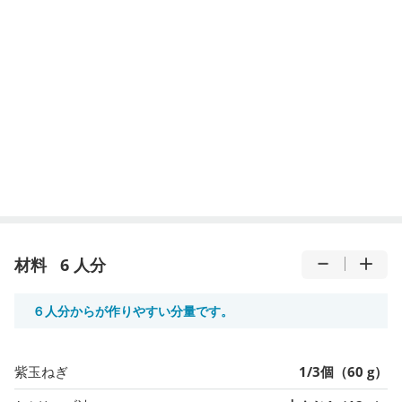
材料
6 人分
６人分からが作りやすい分量です。
紫玉ねぎ
1/3個（60 g）