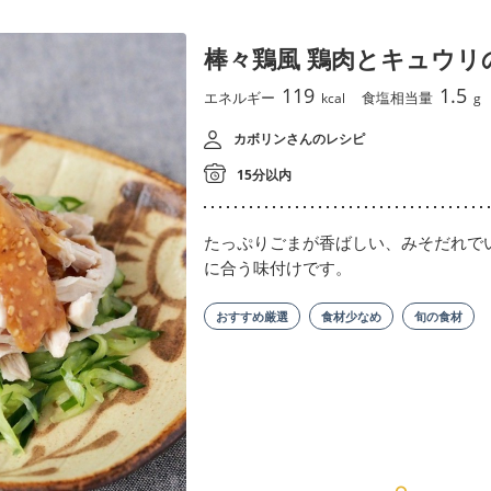
棒々鶏風 鶏肉とキュウリ
119
1.5
エネルギー
食塩相当量
kcal
g
カボリンさんのレシピ
15分以内
たっぷりごまが香ばしい、みそだれで
に合う味付けです。
おすすめ厳選
食材少なめ
旬の食材