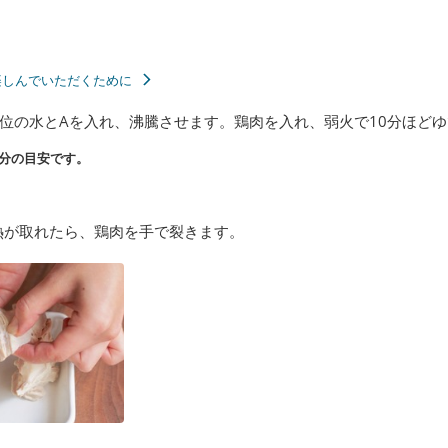
楽しんでいただくために
位の水とAを入れ、沸騰させます。鶏肉を入れ、弱火で10分ほど
分の目安です。
熱が取れたら、鶏肉を手で裂きます。