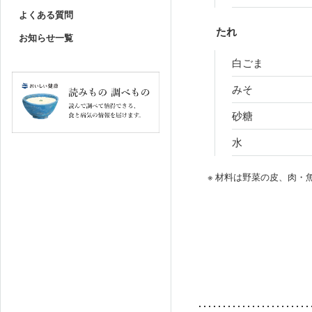
よくある質問
たれ
お知らせ一覧
白ごま
みそ
砂糖
水
※ 材料は野菜の皮、肉