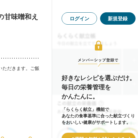
の甘味噌和え
ログイン
新規登録
いただきます。ご飯
好きなレシピを選ぶだけ。
毎日の栄養管理を
かんたんに。
「らくらく献立」機能で
あなたの食事基準に合った献立づくり
をおいしい健康がサポートします。