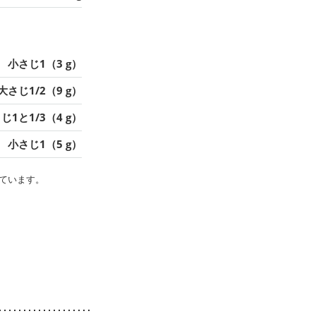
小さじ1（3 g）
大さじ1/2（9 g）
じ1と1/3（4 g）
小さじ1（5 g）
ています。