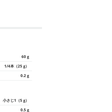
60 g
1/4本（25 g）
0.2 g
小さじ1（5 g）
0.5 g