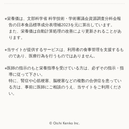
※栄養価は、文部科学省 科学技術・学術審議会資源調査分科会報
告の日本食品標準成分表増補2023を元に算出しています。
また、栄養価は自動計算処理の改善により更新されることがあ
ります。
※当サイトが提供するサービスは、利用者の食事管理を支援するも
のであり、医療行為を行うものではありません。
※医師の指示のもと栄養指導を受けている方は、必ずその指示・指
導に従って下さい。
特に、腎症や心筋梗塞、脳梗塞などの複数の合併症を患ってい
る方は、事前に医師にご相談のうえ、当サイトをご利用くださ
い。
© Oishi Kenko Inc.