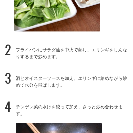
2
フライパンにサラダ油を中火で熱し、エリンギをしんな
りするまで炒めます。
3
酒とオイスターソースを加え、エリンギに絡めながら炒
めて水分を飛ばします。
4
チンゲン菜の水けを絞って加え、さっと炒め合わせま
す。