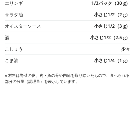
エリンギ
1/3パック（30 g）
サラダ油
小さじ1/2（2 g）
オイスターソース
小さじ1/2（3 g）
酒
小さじ1/2（2.5 g）
こしょう
少々
ごま油
小さじ1/4（1 g）
※ 材料は野菜の皮、肉・魚の骨や内臓を取り除いたもので、食べられる
部分の分量（調理量）を表示しています。