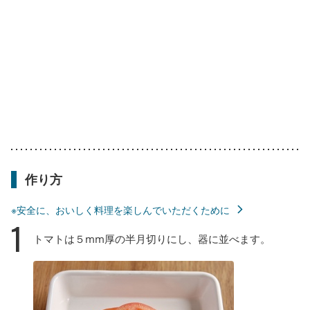
作り方
※安全に、おいしく料理を楽しんでいただくために
1
トマトは５mm厚の半月切りにし、器に並べます。