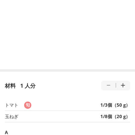
材料
1 人分
トマト
1/3個（50 g）
玉ねぎ
1/8個（20 g）
A