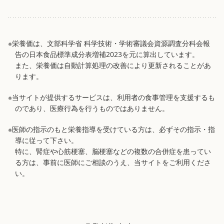
※栄養価は、文部科学省 科学技術・学術審議会資源調査分科会報
告の日本食品標準成分表増補2023を元に算出しています。
また、栄養価は自動計算処理の改善により更新されることがあ
ります。
※当サイトが提供するサービスは、利用者の食事管理を支援するも
のであり、医療行為を行うものではありません。
※医師の指示のもと栄養指導を受けている方は、必ずその指示・指
導に従って下さい。
特に、腎症や心筋梗塞、脳梗塞などの複数の合併症を患ってい
る方は、事前に医師にご相談のうえ、当サイトをご利用くださ
い。