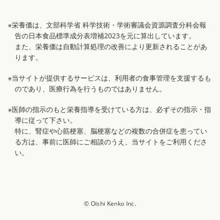
※栄養価は、文部科学省 科学技術・学術審議会資源調査分科会報
告の日本食品標準成分表増補2023を元に算出しています。
また、栄養価は自動計算処理の改善により更新されることがあ
ります。
※当サイトが提供するサービスは、利用者の食事管理を支援するも
のであり、医療行為を行うものではありません。
※医師の指示のもと栄養指導を受けている方は、必ずその指示・指
導に従って下さい。
特に、腎症や心筋梗塞、脳梗塞などの複数の合併症を患ってい
る方は、事前に医師にご相談のうえ、当サイトをご利用くださ
い。
© Oishi Kenko Inc.