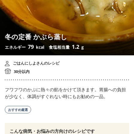
冬の定番 かぶら蒸し
79
1.2
エネルギー
kcal
食塩相当量
g
ごはんにしよさんのレシピ
30分以内
フワフワのかぶに熱々の餡をかけて頂きます。胃腸への負担
が少なく、体調がすぐれない時にもお勧めの一品。
おすすめ厳選
こんな病気・お悩みの方向けのレシピです