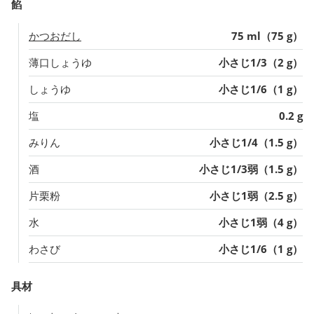
餡
かつおだし
75 ml（75 g）
薄口しょうゆ
小さじ1/3（2 g）
しょうゆ
小さじ1/6（1 g）
塩
0.2 g
みりん
小さじ1/4（1.5 g）
酒
小さじ1/3弱（1.5 g）
片栗粉
小さじ1弱（2.5 g）
水
小さじ1弱（4 g）
わさび
小さじ1/6（1 g）
具材