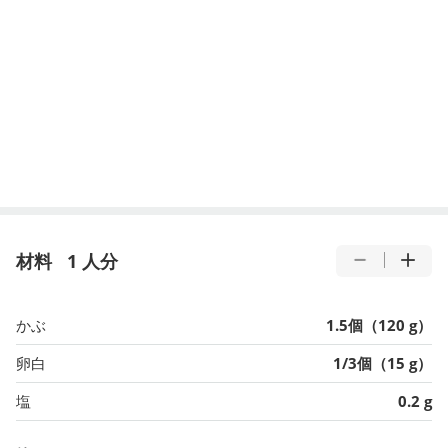
材料
1 人分
かぶ
1.5個（120 g）
卵白
1/3個（15 g）
塩
0.2 g