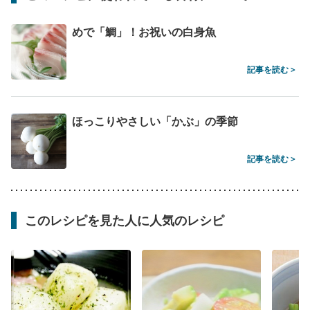
めで「鯛」！お祝いの白身魚
記事を読む >
ほっこりやさしい「かぶ」の季節
記事を読む >
このレシピを見た人に人気のレシピ