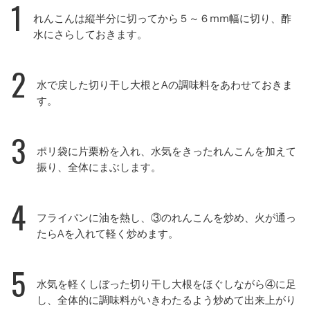
1
れんこんは縦半分に切ってから５～６mm幅に切り、酢
水にさらしておきます。
2
水で戻した切り干し大根とAの調味料をあわせておきま
す。
3
ポリ袋に片栗粉を入れ、水気をきったれんこんを加えて
振り、全体にまぶします。
4
フライパンに油を熱し、③のれんこんを炒め、火が通っ
たらAを入れて軽く炒めます。
5
水気を軽くしぼった切り干し大根をほぐしながら④に足
し、全体的に調味料がいきわたるよう炒めて出来上がり