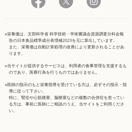
※栄養価は、文部科学省 科学技術・学術審議会資源調査分科会報
告の日本食品標準成分表増補2023を元に算出しています。
また、栄養価は自動計算処理の改善により更新されることがあ
ります。
※当サイトが提供するサービスは、利用者の食事管理を支援するも
のであり、医療行為を行うものではありません。
※医師の指示のもと栄養指導を受けている方は、必ずその指示・指
導に従って下さい。
特に、腎症や心筋梗塞、脳梗塞などの複数の合併症を患ってい
る方は、事前に医師にご相談のうえ、当サイトをご利用くださ
い。