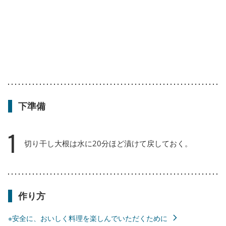
下準備
1
切り干し大根は水に20分ほど漬けて戻しておく。
作り方
※安全に、おいしく料理を楽しんでいただくために