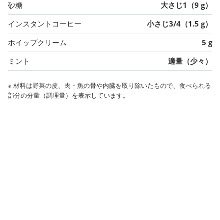
砂糖
大さじ1（9 g）
インスタントコーヒー
小さじ3/4（1.5 g）
ホイップクリーム
5 g
ミント
適量（少々）
※ 材料は野菜の皮、肉・魚の骨や内臓を取り除いたもので、食べられる
部分の分量（調理量）を表示しています。