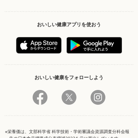
おいしい健康アプリを使おう
おいしい健康をフォローしよう
※栄養価は、文部科学省 科学技術・学術審議会資源調査分科会報