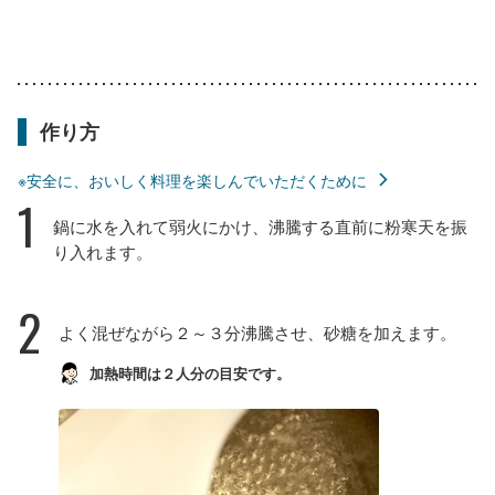
作り方
※安全に、おいしく料理を楽しんでいただくために
1
鍋に水を入れて弱火にかけ、沸騰する直前に粉寒天を振
り入れます。
2
よく混ぜながら２～３分沸騰させ、砂糖を加えます。
加熱時間は２人分の目安です。