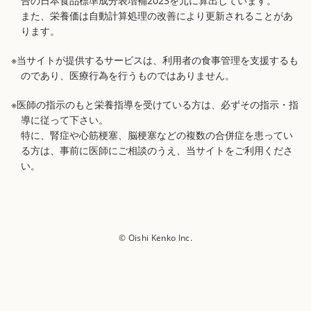
告の日本食品標準成分表増補2023を元に算出しています。
また、栄養価は自動計算処理の改善により更新されることがあ
ります。
※当サイトが提供するサービスは、利用者の食事管理を支援するも
のであり、医療行為を行うものではありません。
※医師の指示のもと栄養指導を受けている方は、必ずその指示・指
導に従って下さい。
特に、腎症や心筋梗塞、脳梗塞などの複数の合併症を患ってい
る方は、事前に医師にご相談のうえ、当サイトをご利用くださ
い。
© Oishi Kenko Inc.