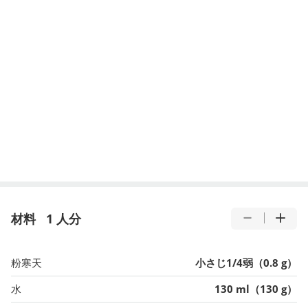
材料
1 人分
粉寒天
小さじ1/4弱（0.8 g）
水
130 ml（130 g）