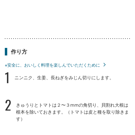
作り方
※安全に、おいしく料理を楽しんでいただくために
1
ニンニク、生姜、長ねぎをみじん切りにします。
2
きゅうりとトマトは２〜３mmの角切り、貝割れ大根は
根本を除いておきます。（トマトは皮と種を取り除きま
す）