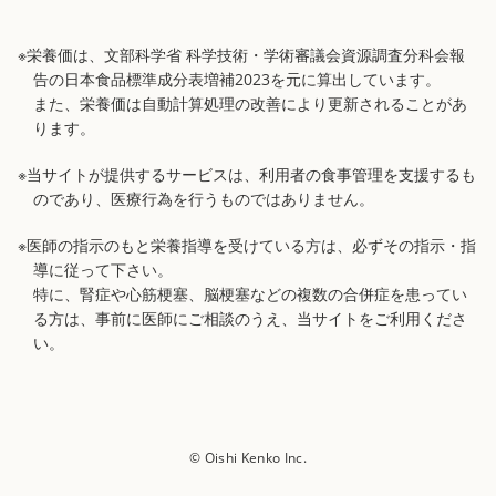
※栄養価は、文部科学省 科学技術・学術審議会資源調査分科会報
告の日本食品標準成分表増補2023を元に算出しています。
また、栄養価は自動計算処理の改善により更新されることがあ
ります。
※当サイトが提供するサービスは、利用者の食事管理を支援するも
のであり、医療行為を行うものではありません。
※医師の指示のもと栄養指導を受けている方は、必ずその指示・指
導に従って下さい。
特に、腎症や心筋梗塞、脳梗塞などの複数の合併症を患ってい
る方は、事前に医師にご相談のうえ、当サイトをご利用くださ
い。
© Oishi Kenko Inc.