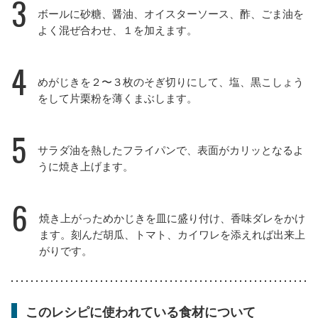
3
ボールに砂糖、醤油、オイスターソース、酢、ごま油を
よく混ぜ合わせ、１を加えます。
4
めがじきを２〜３枚のそぎ切りにして、塩、黒こしょう
をして片栗粉を薄くまぶします。
5
サラダ油を熱したフライパンで、表面がカリッとなるよ
うに焼き上げます。
6
焼き上がっためかじきを皿に盛り付け、香味ダレをかけ
ます。刻んだ胡瓜、トマト、カイワレを添えれば出来上
がりです。
このレシピに使われている食材について