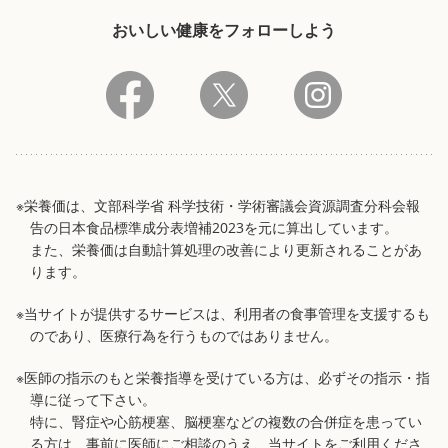
おいしい健康をフォローしよう
※栄養価は、文部科学省 科学技術・学術審議会資源調査分科会報
告の日本食品標準成分表増補2023を元に算出しています。
また、栄養価は自動計算処理の改善により更新されることがあ
ります。
※当サイトが提供するサービスは、利用者の食事管理を支援するも
のであり、医療行為を行うものではありません。
※医師の指示のもと栄養指導を受けている方は、必ずその指示・指
導に従って下さい。
特に、腎症や心筋梗塞、脳梗塞などの複数の合併症を患ってい
る方は、事前に医師にご相談のうえ、当サイトをご利用くださ