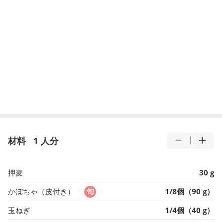
材料
1 人分
押麦
30 g
かぼちゃ（皮付き）
1/8個（90 g）
玉ねぎ
1/4個（40 g）