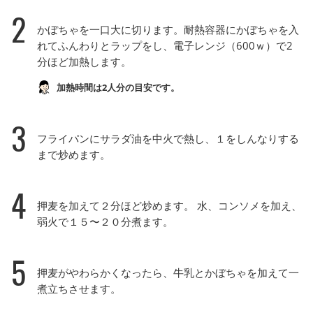
2
かぼちゃを一口大に切ります。耐熱容器にかぼちゃを入
れてふんわりとラップをし、電子レンジ（600ｗ）で2
分ほど加熱します。
加熱時間は2人分の目安です。
3
フライパンにサラダ油を中火で熱し、１をしんなりする
まで炒めます。
4
押麦を加えて２分ほど炒めます。 水、コンソメを加え、
弱火で１５〜２０分煮ます。
5
押麦がやわらかくなったら、牛乳とかぼちゃを加えて一
煮立ちさせます。