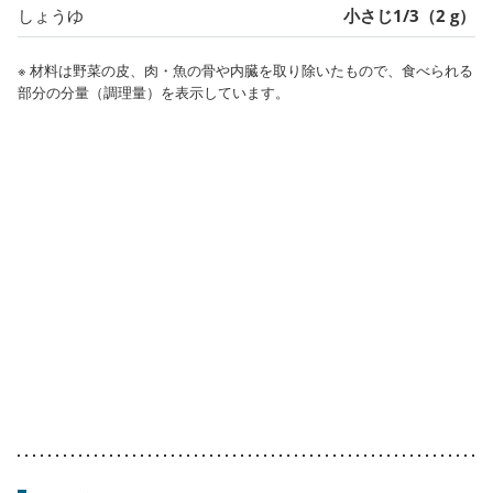
しょうゆ
小さじ1/3（2 g）
※ 材料は野菜の皮、肉・魚の骨や内臓を取り除いたもので、食べられる
部分の分量（調理量）を表示しています。