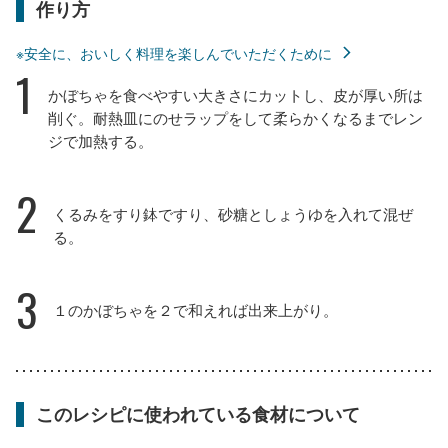
作り方
※安全に、おいしく料理を楽しんでいただくために
1
かぼちゃを食べやすい大きさにカットし、皮が厚い所は
削ぐ。耐熱皿にのせラップをして柔らかくなるまでレン
ジで加熱する。
2
くるみをすり鉢ですり、砂糖としょうゆを入れて混ぜ
る。
3
１のかぼちゃを２で和えれば出来上がり。
このレシピに使われている食材について