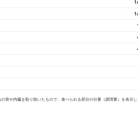
1
1
・魚の骨や内臓を取り除いたもので、食べられる部分の分量（調理量）を表示し