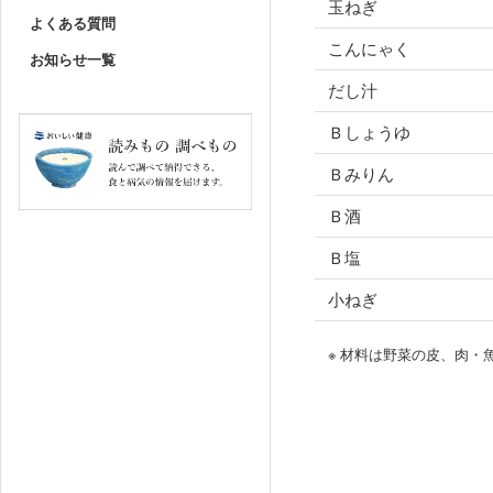
玉ねぎ
よくある質問
こんにゃく
お知らせ一覧
だし汁
Ｂしょうゆ
Ｂみりん
Ｂ酒
Ｂ塩
小ねぎ
※ 材料は野菜の皮、肉