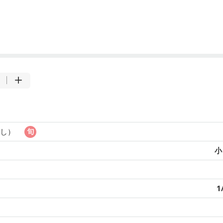
ろし）
小
1