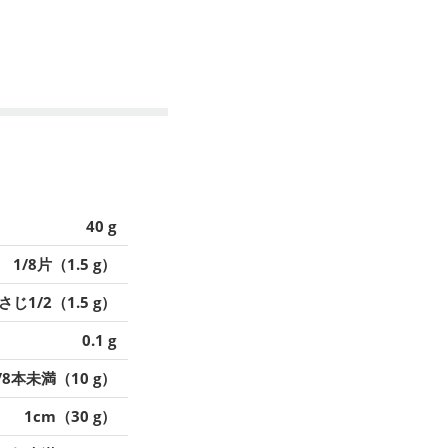
40 g
1/8片（1.5 g）
さじ1/2（1.5 g）
0.1 g
/8本未満（10 g）
1cm（30 g）