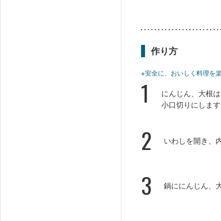
作り方
※安全に、おいしく料理を
1
にんじん、大根は
小口切りにします
2
いわしを開き、
3
鍋ににんじん、