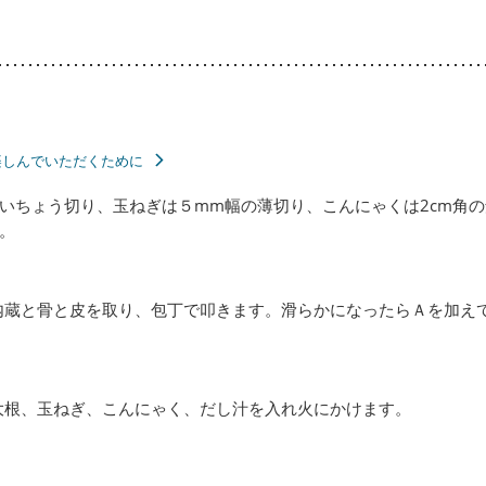
楽しんでいただくために
いちょう切り、玉ねぎは５mm幅の薄切り、こんにゃくは2cm角
。
内蔵と骨と皮を取り、包丁で叩きます。滑らかになったらＡを加え
大根、玉ねぎ、こんにゃく、だし汁を入れ火にかけます。