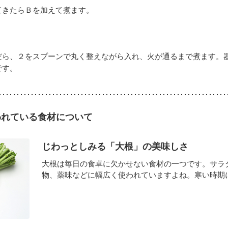
てきたらＢを加えて煮ます。
だら、２をスプーンで丸く整えながら入れ、火が通るまで煮ます。
です。
われている食材について
じわっとしみる「大根」の美味しさ
大根は毎日の食卓に欠かせない食材の一つです。サラ
物、薬味などに幅広く使われていますよね。寒い時期にな