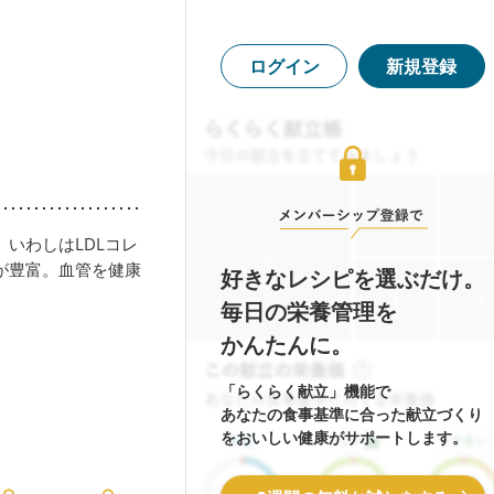
ログイン
新規登録
いわしはLDLコレ
が豊富。血管を健康
好きなレシピを選ぶだけ。
毎日の栄養管理を
かんたんに。
「らくらく献立」機能で
あなたの食事基準に合った献立づくり
をおいしい健康がサポートします。