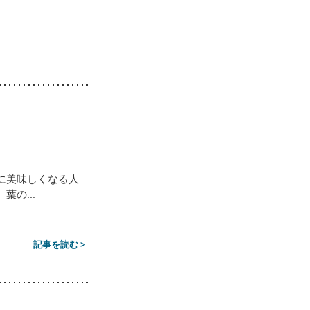
に美味しくなる人
の...
記事を読む >