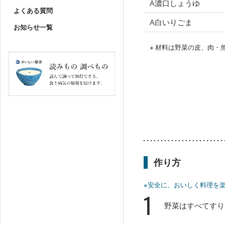
A濃口しょうゆ
よくある質問
A白いりごま
お知らせ一覧
※ 材料は野菜の皮、肉
作り方
※安全に、おいしく料理を
1
野菜はすべてすり