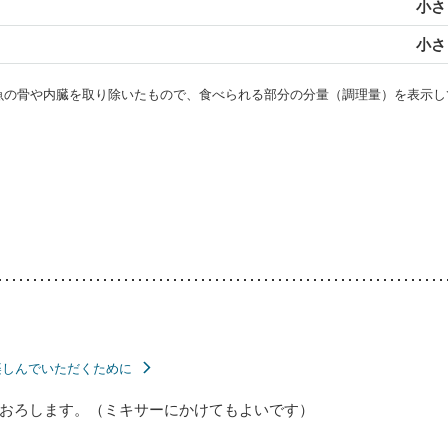
小さじ
小さじ
・魚の骨や内臓を取り除いたもので、食べられる部分の分量（調理量）を表示し
楽しんでいただくために
おろします。（ミキサーにかけてもよいです）