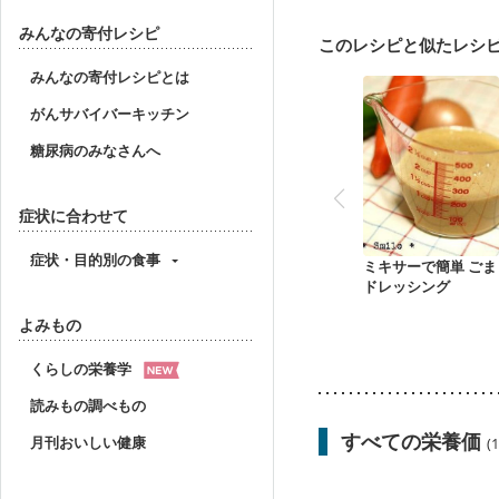
みんなの寄付レシピ
このレシピと似たレシ
みんなの寄付レシピとは
がんサバイバーキッチン
糖尿病のみなさんへ
症状に合わせて
症状・目的別の食事
ミキサーで簡単 ごま
ドレッシング
よみもの
くらしの栄養学
読みもの調べもの
すべての栄養価
月刊おいしい健康
(