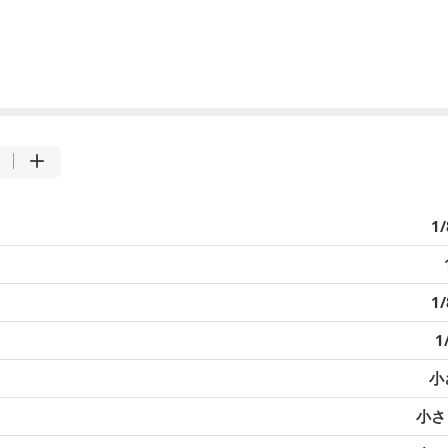
1
1
1
小
小さじ