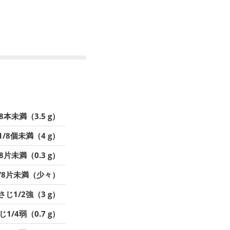
/8本未満（3.5 g）
1/8個未満（4 g）
/8片未満（0.3 g）
/8片未満（少々）
さじ1/2強（3 g）
1/4弱（0.7 g）