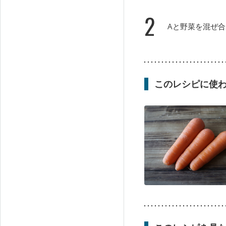
2
Aと野菜を混ぜ
このレシピに使