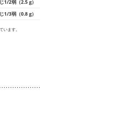
1/2弱（2.5 g）
1/3弱（0.8 g）
ています。