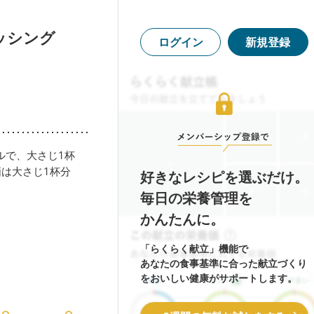
ッシング
ログイン
新規登録
ルで、大さじ1杯
価は大さじ1杯分
好きなレシピを選ぶだけ。
毎日の栄養管理を
かんたんに。
「らくらく献立」機能で
あなたの食事基準に合った献立づくり
をおいしい健康がサポートします。