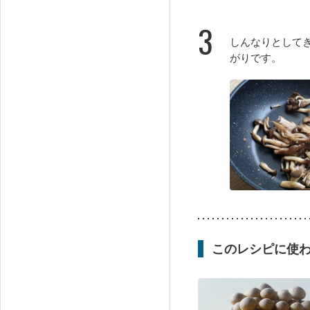
3
しんなりとして
がりです。
このレシピに使