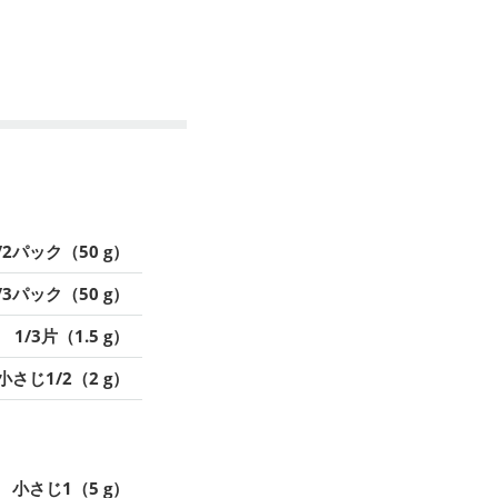
/2パック（50 g）
/3パック（50 g）
1/3片（1.5 g）
小さじ1/2（2 g）
小さじ1（5 g）