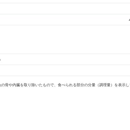
う
・魚の骨や内臓を取り除いたもので、食べられる部分の分量（調理量）を表示し