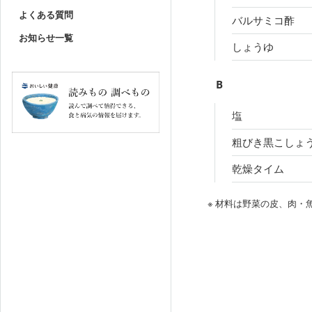
よくある質問
バルサミコ酢
お知らせ一覧
しょうゆ
B
塩
粗びき黒こしょ
乾燥タイム
※ 材料は野菜の皮、肉