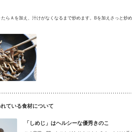
きたらＡを加え、汁けがなくなるまで炒めます。Bを加えさっと炒
われている食材について
「しめじ」はヘルシーな優秀きのこ