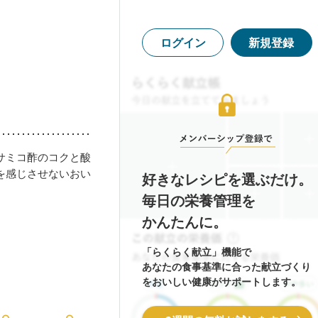
ログイン
新規登録
サミコ酢のコクと酸
を感じさせないおい
好きなレシピを選ぶだけ。
毎日の栄養管理を
かんたんに。
「らくらく献立」機能で
あなたの食事基準に合った献立づくり
をおいしい健康がサポートします。