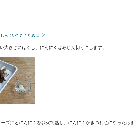
楽しんでいただくために
い大きさにほぐし、にんにくはみじん切りにします。
リーブ油とにんにくを弱火で熱し、にんにくがきつね色になったら