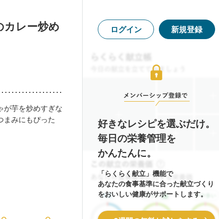
のカレー炒め
ログイン
新規登録
ゃが芋を炒めすぎな
つまみにもぴった
好きなレシピを選ぶだけ。
毎日の栄養管理を
かんたんに。
「らくらく献立」機能で
あなたの食事基準に合った献立づくり
をおいしい健康がサポートします。