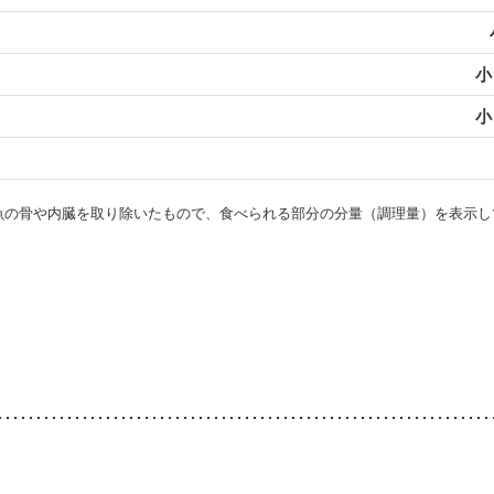
小
小
・魚の骨や内臓を取り除いたもので、食べられる部分の分量（調理量）を表示し