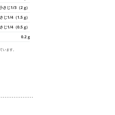
小さじ1/3（2 g）
さじ1/4（1.5 g）
さじ1/4（0.5 g）
0.2 g
ています。