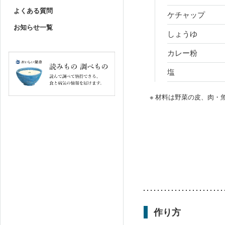
よくある質問
ケチャップ
お知らせ一覧
しょうゆ
カレー粉
塩
※ 材料は野菜の皮、肉
作り方