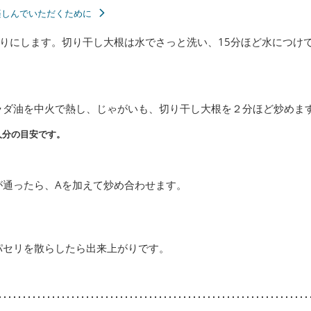
楽しんでいただくために
りにします。切り干し大根は水でさっと洗い、15分ほど水につけ
ラダ油を中火で熱し、じゃがいも、切り干し大根を２分ほど炒めま
人分の目安です。
が通ったら、Aを加えて炒め合わせます。
パセリを散らしたら出来上がりです。