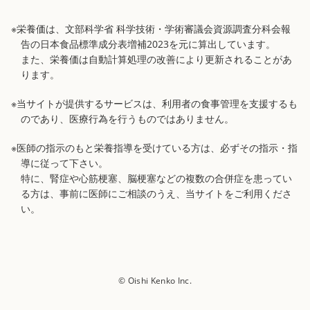
※栄養価は、文部科学省 科学技術・学術審議会資源調査分科会報
告の日本食品標準成分表増補2023を元に算出しています。
また、栄養価は自動計算処理の改善により更新されることがあ
ります。
※当サイトが提供するサービスは、利用者の食事管理を支援するも
のであり、医療行為を行うものではありません。
※医師の指示のもと栄養指導を受けている方は、必ずその指示・指
導に従って下さい。
特に、腎症や心筋梗塞、脳梗塞などの複数の合併症を患ってい
る方は、事前に医師にご相談のうえ、当サイトをご利用くださ
い。
© Oishi Kenko Inc.