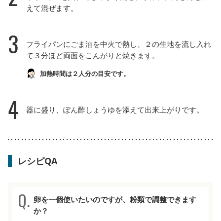
えて混ぜます。
3
フライパンにごま油を中火で熱し、２の生地を流し入れ
て３分ほど両面をこんがりと焼きます。
加熱時間は２人分の目安です。
4
器に盛り、ぽん酢しょうゆを添えて出来上がりです。
レシピQA
卵を一個使いたいのですが、粉類で調整できます
か？