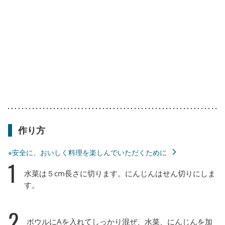
作り方
※安全に、おいしく料理を楽しんでいただくために
1
水菜は５cm長さに切ります。にんじんはせん切りにしま
す。
2
ボウルにAを入れてしっかり混ぜ、水菜、にんじんを加