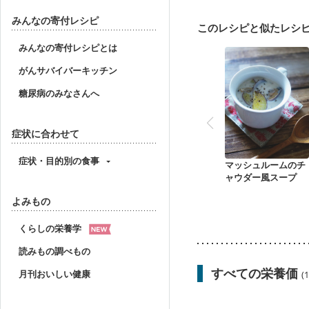
みんなの寄付レシピ
このレシピと似たレシ
みんなの寄付レシピとは
がんサバイバーキッチン
糖尿病のみなさんへ
症状に合わせて
症状・目的別の食事
マッシュルームのチ
ャウダー風スープ
よみもの
くらしの栄養学
読みもの調べもの
すべての栄養価
月刊おいしい健康
(