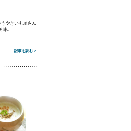
いうやきいも屋さん
...
記事を読む >