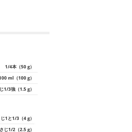
1/4本（50 g）
100 ml（100 g）
1/3強（1.5 g）
じ1と1/3（4 g）
さじ1/2（2.5 g）