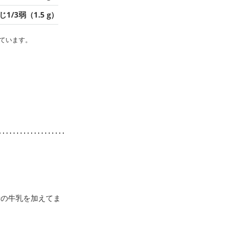
1/3弱（1.5 g）
ています。
量の牛乳を加えてま