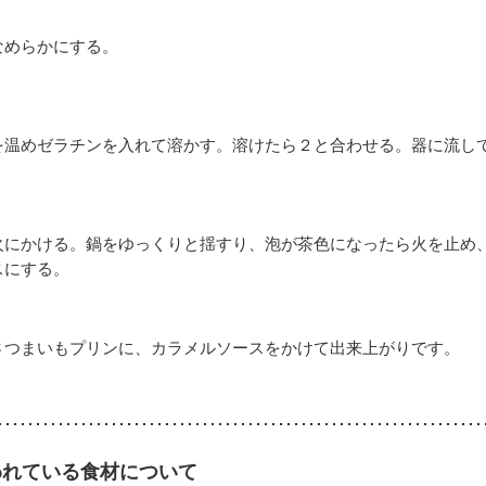
なめらかにする。
を温めゼラチンを入れて溶かす。溶けたら２と合わせる。器に流し
火にかける。鍋をゆっくりと揺すり、泡が茶色になったら火を止め
スにする。
さつまいもプリンに、カラメルソースをかけて出来上がりです。
われている食材について