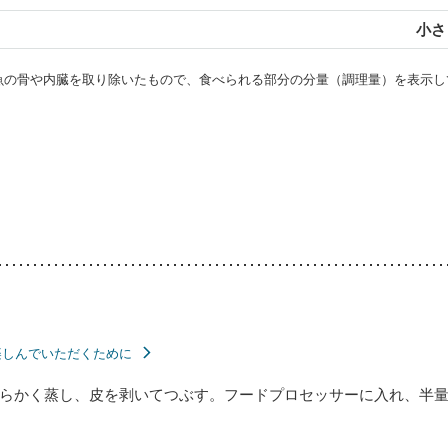
小さじ
・魚の骨や内臓を取り除いたもので、食べられる部分の分量（調理量）を表示し
楽しんでいただくために
らかく蒸し、皮を剥いてつぶす。フードプロセッサーに入れ、半