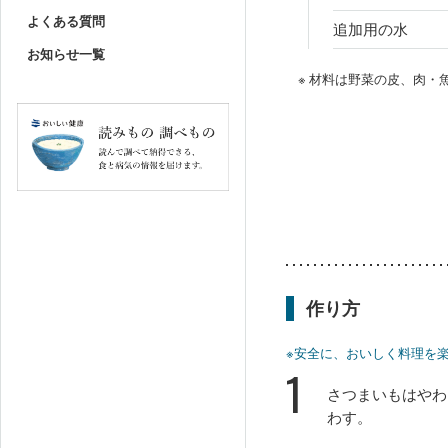
よくある質問
追加用の水
お知らせ一覧
※ 材料は野菜の皮、肉
作り方
※安全に、おいしく料理を
1
さつまいもはやわ
わす。