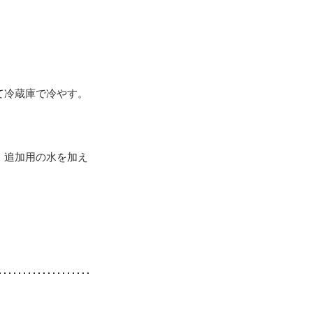
て冷蔵庫で冷やす。
、追加用の水を加え