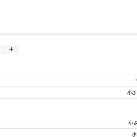
小さじ
小さ
小