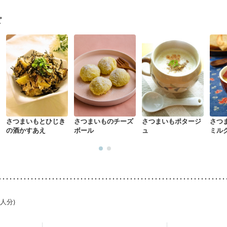
ピ
さつまいもとひじき
さつまいものチーズ
さつまいもポタージ
さつ
の酒かすあえ
ボール
ュ
ミル
1人分)