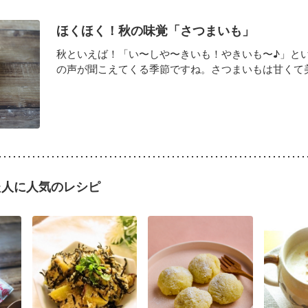
ほくほく！秋の味覚「さつまいも」
秋といえば！「い〜しや〜きいも！やきいも〜♪」と
の声が聞こえてくる季節ですね。さつまいもは甘くて美味
た人に人気のレシピ