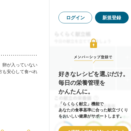
ログイン
新規登録
。卵が入っていない
方も安心して食べれ
好きなレシピを選ぶだけ。
毎日の栄養管理を
かんたんに。
「らくらく献立」機能で
あなたの食事基準に合った献立づくり
をおいしい健康がサポートします。