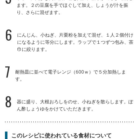
ます。２の豆腐を手でほぐして加え、しょうが汁を振
り、さらに混ぜます。
6
にんじん、小ねぎ、片栗粉を加えて混ぜ、１人２個付け
になるように等分にします。ラップで１つずつ包み、茶
巾に絞ります。
7
耐熱皿に並べて電子レンジ（600ｗ）で５分加熱しま
す。
8
器に盛り、大根おろしをのせ、小ねぎを散らします。ぽ
ん酢しょうゆをかけていただきます。
このレシピに使われている食材について