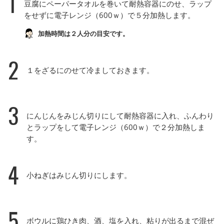
1
豆腐にペーパータオルを巻いて耐熱容器にのせ、ラップ
をせずに電子レンジ（600ｗ）で５分加熱します。
加熱時間は２人分の目安です。
2
１をざるにのせて冷ましておきます。
3
にんじんをみじん切りにして耐熱容器に入れ、ふんわり
とラップをして電子レンジ（600ｗ）で２分加熱しま
す。
4
小ねぎはみじん切りにします。
5
ボウルに鶏ひき肉、酒、塩を入れ、粘りが出るまで混ぜ