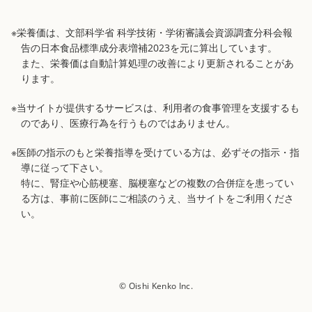
※栄養価は、文部科学省 科学技術・学術審議会資源調査分科会報
告の日本食品標準成分表増補2023を元に算出しています。
また、栄養価は自動計算処理の改善により更新されることがあ
ります。
※当サイトが提供するサービスは、利用者の食事管理を支援するも
のであり、医療行為を行うものではありません。
※医師の指示のもと栄養指導を受けている方は、必ずその指示・指
導に従って下さい。
特に、腎症や心筋梗塞、脳梗塞などの複数の合併症を患ってい
る方は、事前に医師にご相談のうえ、当サイトをご利用くださ
い。
© Oishi Kenko Inc.