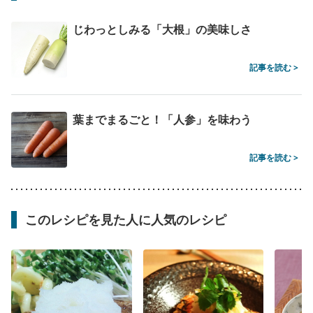
じわっとしみる「大根」の美味しさ
記事を読む >
葉までまるごと！「人参」を味わう
記事を読む >
このレシピを見た人に人気のレシピ