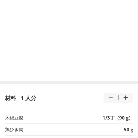
材料
1 人分
木綿豆腐
1/3丁（90 g）
鶏ひき肉
50 g