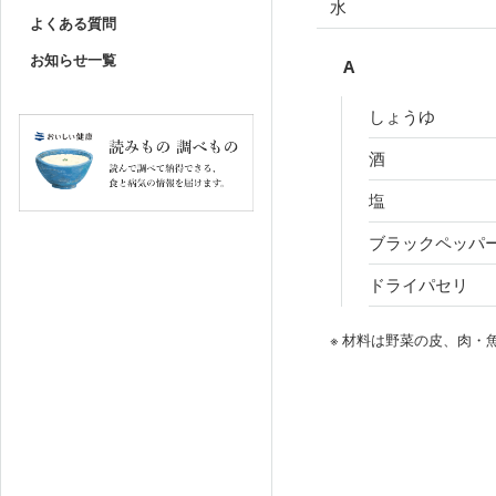
水
よくある質問
お知らせ一覧
A
しょうゆ
酒
塩
ブラックペッパ
ドライパセリ
※ 材料は野菜の皮、肉