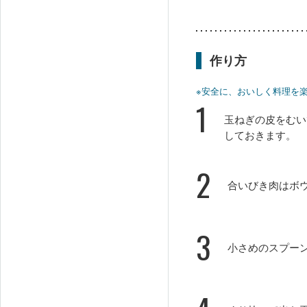
作り方
※安全に、おいしく料理を
1
玉ねぎの皮をむい
しておきます。
2
合いびき肉はボ
3
小さめのスプー