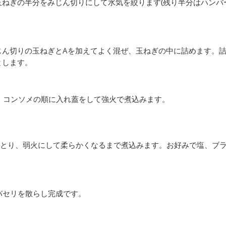
玉ねぎの半分をみじん切りにして水気を絞ります(残り半分はハンバ
じん切りの玉ねぎとAを加えてよく混ぜ、玉ねぎの中に詰めます。
とします。
、コンソメの順に入れ蓋をして強火で煮込みます。
とり、弱火にして柔らかくなるまで煮込みます。お好みで塩、ブ
パセリを散らし完成です。