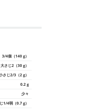
3/4個（140 g）
大さじ2（30 g）
小さじ2/3（2 g）
0.2 g
少々
1/4弱（0.7 g）