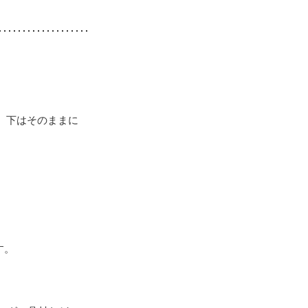
。下はそのままに
す。