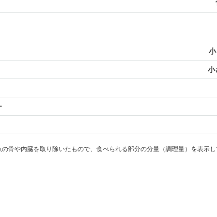
小
小
ー
・魚の骨や内臓を取り除いたもので、食べられる部分の分量（調理量）を表示し