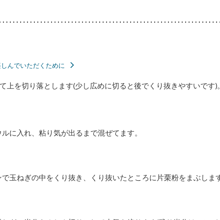
楽しんでいただくために
て上を切り落とします(少し広めに切ると後でくり抜きやすいです)
ウルに入れ、粘り気が出るまで混ぜてます。
ンで玉ねぎの中をくり抜き、くり抜いたところに片栗粉をまぶしま