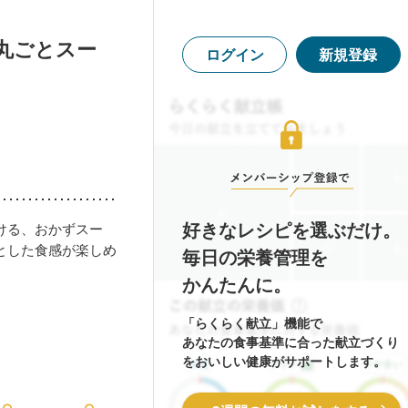
丸ごとスー
ログイン
新規登録
好きなレシピを選ぶだけ。
ける、おかずスー
とした食感が楽しめ
毎日の栄養管理を
かんたんに。
「らくらく献立」機能で
あなたの食事基準に合った献立づくり
をおいしい健康がサポートします。