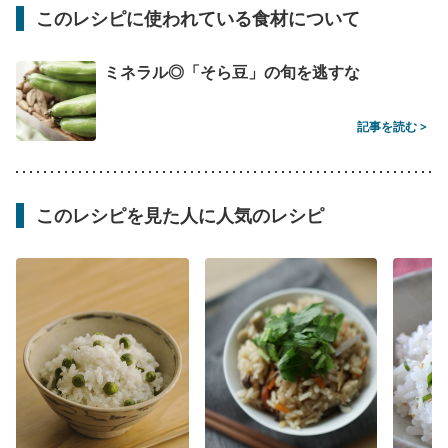
このレシピに使われている食材について
ミネラル◎「そら豆」の旬を逃すな
記事を読む >
このレシピを見た人に人気のレシピ