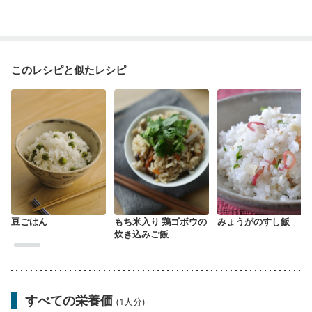
このレシピと似たレシピ
豆ごはん
もち米入り 鶏ゴボウの
みょうがのすし飯
炊き込みご飯
すべての栄養価
(1人分)