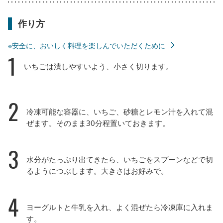
作り方
※安全に、おいしく料理を楽しんでいただくために
1
いちごは潰しやすいよう、小さく切ります。
2
冷凍可能な容器に、いちご、砂糖とレモン汁を入れて混
ぜます。そのまま30分程置いておきます。
3
水分がたっぷり出てきたら、いちごをスプーンなどで切
るようにつぶします。大きさはお好みで。
4
ヨーグルトと牛乳を入れ、よく混ぜたら冷凍庫に入れま
す。