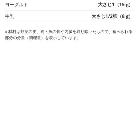
ヨーグルト
大さじ1（15 g）
牛乳
大さじ1/2強（8 g）
※ 材料は野菜の皮、肉・魚の骨や内臓を取り除いたもので、食べられる
部分の分量（調理量）を表示しています。