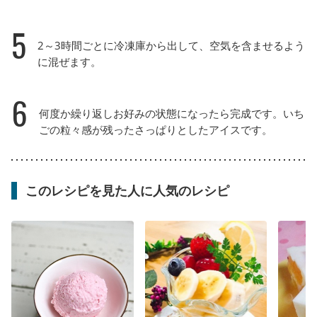
5
2～3時間ごとに冷凍庫から出して、空気を含ませるよう
に混ぜます。
6
何度か繰り返しお好みの状態になったら完成です。いち
ごの粒々感が残ったさっぱりとしたアイスです。
このレシピを見た人に人気のレシピ