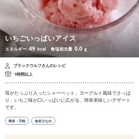
いちごいっぱいアイス
49
0.0
エネルギー
kcal
食塩相当量
g
ブラックウルフさんのレシピ
1時間以上
苺がたっぷり入ったシャーベット。ヨーグルト風味でさっぱ
り、いちご味が口いっぱいに広がる、簡単美味しいデザート
です。
簡単・手軽
食材少なめ