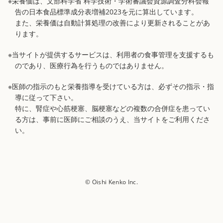
※栄養価は、文部科学省 科学技術・学術審議会資源調査分科会報
告の日本食品標準成分表増補2023を元に算出しています。
また、栄養価は自動計算処理の改善により更新されることがあ
ります。
※当サイトが提供するサービスは、利用者の食事管理を支援するも
のであり、医療行為を行うものではありません。
※医師の指示のもと栄養指導を受けている方は、必ずその指示・指
導に従って下さい。
特に、腎症や心筋梗塞、脳梗塞などの複数の合併症を患ってい
る方は、事前に医師にご相談のうえ、当サイトをご利用くださ
い。
© Oishi Kenko Inc.