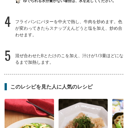
ゆでられる水分量がない場合は、水を足してください。
4
フライパンにバターを中火で熱し、牛肉を炒めます。色
が変わってきたらスナップえんどうと塩を加え、炒め合
わせます。
5
混ぜ合わせたBとたけのこを加え、汁けが1/3量ほどにな
るまで加熱します。
このレシピを見た人に人気のレシピ