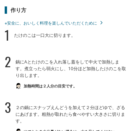
作り方
※安全に、おいしく料理を楽しんでいただくために
1
たけのこは一口大に切ります。
2
鍋にAとたけのこを入れ落し蓋をして中火で加熱しま
す。煮立ったら弱火にし、10分ほど加熱したけのこを取
り出します。
加熱時間は２人分の目安です。
3
２の鍋にスナップえんどうを加えて２分ほどゆで、ざる
にあげます。粗熱が取れたら食べやすい大きさに切りま
す。