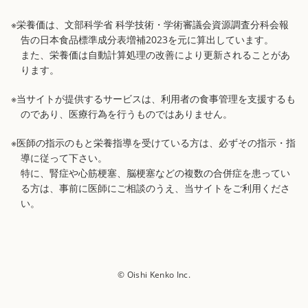
※栄養価は、文部科学省 科学技術・学術審議会資源調査分科会報
告の日本食品標準成分表増補2023を元に算出しています。
また、栄養価は自動計算処理の改善により更新されることがあ
ります。
※当サイトが提供するサービスは、利用者の食事管理を支援するも
のであり、医療行為を行うものではありません。
※医師の指示のもと栄養指導を受けている方は、必ずその指示・指
導に従って下さい。
特に、腎症や心筋梗塞、脳梗塞などの複数の合併症を患ってい
る方は、事前に医師にご相談のうえ、当サイトをご利用くださ
い。
© Oishi Kenko Inc.