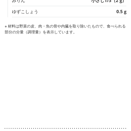
みりん
小さじ1/3（2 g）
ゆずこしょう
0.5 g
※ 材料は野菜の皮、肉・魚の骨や内臓を取り除いたもので、食べられる
部分の分量（調理量）を表示しています。