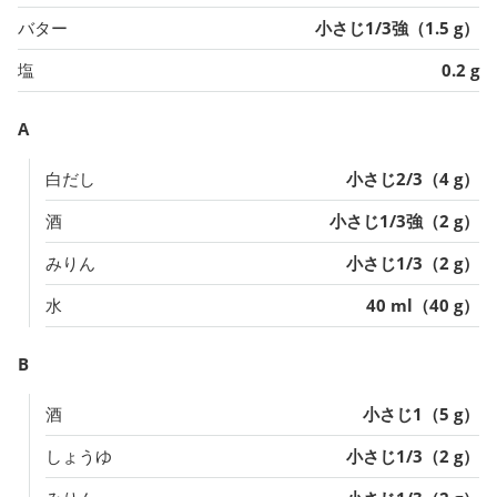
バター
小さじ1/3強（1.5 g）
塩
0.2 g
A
白だし
小さじ2/3（4 g）
酒
小さじ1/3強（2 g）
みりん
小さじ1/3（2 g）
水
40 ml（40 g）
B
酒
小さじ1（5 g）
しょうゆ
小さじ1/3（2 g）