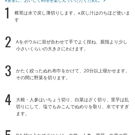
※安全に、おいしく料理を楽しんでいただくために
1
椎茸は水で戻し薄切りします。※戻し汁はのちほど使いま
す
2
Aをボウルに混ぜ合わせて手でよく捏ね、親指より少し
小さいくらいの大きさにわけます。
3
かたく絞ったぬれ布巾をかけて、20分以上寝かせます。
その間に野菜を切ります。
4
大根・人参はいちょう切り、白菜はざく切り、里芋は乱
切りにして、塩でもみこんでぬめりを取り、水ですすぎ
ます。