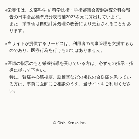
※栄養価は、文部科学省 科学技術・学術審議会資源調査分科会報
告の日本食品標準成分表増補2023を元に算出しています。
また、栄養価は自動計算処理の改善により更新されることがあ
ります。
※当サイトが提供するサービスは、利用者の食事管理を支援するも
のであり、医療行為を行うものではありません。
※医師の指示のもと栄養指導を受けている方は、必ずその指示・指
導に従って下さい。
特に、腎症や心筋梗塞、脳梗塞などの複数の合併症を患ってい
る方は、事前に医師にご相談のうえ、当サイトをご利用くださ
い。
© Oishi Kenko Inc.