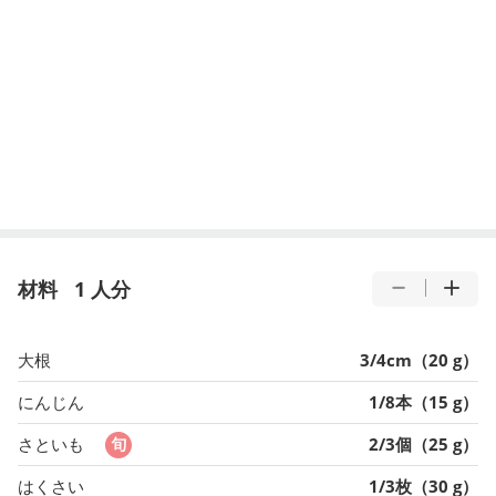
材料
1 人分
大根
3/4cm（20 g）
にんじん
1/8本（15 g）
さといも
2/3個（25 g）
はくさい
1/3枚（30 g）