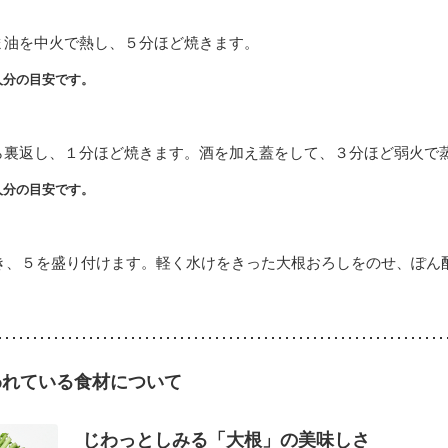
ま油を中火で熱し、５分ほど焼きます。
人分の目安です。
ら裏返し、１分ほど焼きます。酒を加え蓋をして、３分ほど弱火で
人分の目安です。
き、５を盛り付けます。軽く水けをきった大根おろしをのせ、ぽん
われている食材について
じわっとしみる「大根」の美味しさ