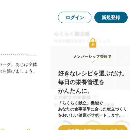
ログイン
新規登録
バーグ。あじは全体
のを選びましょう。
好きなレシピを選ぶだけ。
毎日の栄養管理を
かんたんに。
「らくらく献立」機能で
あなたの食事基準に合った献立づくり
をおいしい健康がサポートします。