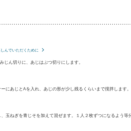
楽しんでいただくために
みじん切りに、あじはぶつ切りにします。
サーにあじとAを入れ、あじの形が少し残るくらいまで撹拌します
し、玉ねぎを青じそを加えて混ぜます。１人２枚ずつになるよう等