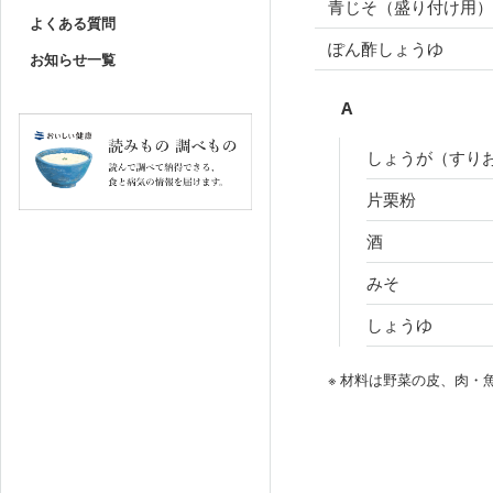
青じそ（盛り付け用
よくある質問
ぽん酢しょうゆ
お知らせ一覧
A
しょうが（すり
片栗粉
酒
みそ
しょうゆ
※ 材料は野菜の皮、肉