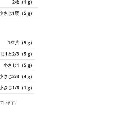
2枚（1 g）
小さじ1弱（5 g）
1/2片（5 g）
じ1と2/3（5 g）
小さじ1（5 g）
小さじ2/3（4 g）
小さじ1/6（1 g）
ています。