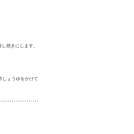
蒸し焼きにします。
酢しょうゆをかけて