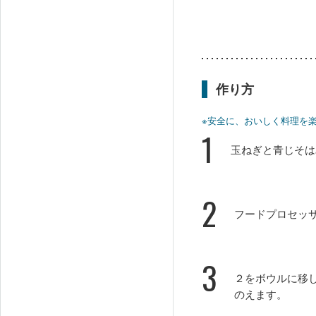
作り方
※安全に、おいしく料理を
1
玉ねぎと青じそは
2
フードプロセッ
3
２をボウルに移
のえます。