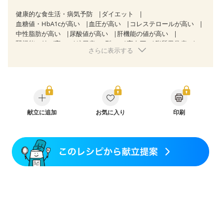
健康的な食生活・病気予防
ダイエット
血糖値・HbA1cが高い
血圧が高い
コレステロールが高い
中性脂肪が高い
尿酸値が高い
肝機能の値が高い
腎機能の値が高い
糖尿病（2型）
高血圧
脂質異常症
さらに表示する
高尿酸血症（痛風）
狭心症
心筋梗塞
心臓弁膜症
心不全
胃ポリープ
胆石症
慢性膵炎（移行期・寛解期）
非アルコール性脂肪肝
慢性便秘症
過敏性腸症候群（IBS）
睡眠時無呼吸症候群
糖尿病性腎症（第１期）
糖尿病性腎症（第２期）
糖尿病性腎症（第３期）
CKD（ステージ１）
CKD（ステージ２）
献立に追加
CKD（ステージ３a）
お気に入り
印刷
CKD（ステージ３b）
透析
乳がん（抗がん剤治療中）
乳がん（ホルモン療法中）
乳がん（放射線治療中）
乳がん治療を終えた方・経過観察中の方など
食欲がない
産後（ミルク）
関節リウマチ
乾癬
貧血対策
ニキビ・肌荒れ
妊活中
更年期