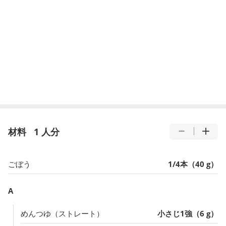
材料
1 人分
ごぼう
1/4本（40 g）
A
めんつゆ（ストレート）
小さじ1強（6 g）