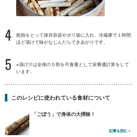
4
粗熱をとって保存容器やポリ袋に入れ、冷蔵庫で１時間
ほど漬けて味がなじんだらできあがりです。
5
※漬け汁は全体の５割を可食量として栄養価計算をして
います。
このレシピに使われている食材について
「ごぼう」で身体の大掃除！
記事を読む >