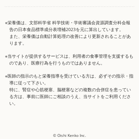
※栄養価は、文部科学省 科学技術・学術審議会資源調査分科会報
告の日本食品標準成分表増補2023を元に算出しています。
また、栄養価は自動計算処理の改善により更新されることがあ
ります。
※当サイトが提供するサービスは、利用者の食事管理を支援するも
のであり、医療行為を行うものではありません。
※医師の指示のもと栄養指導を受けている方は、必ずその指示・指
導に従って下さい。
特に、腎症や心筋梗塞、脳梗塞などの複数の合併症を患ってい
る方は、事前に医師にご相談のうえ、当サイトをご利用くださ
い。
© Oishi Kenko Inc.