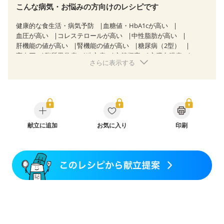
こんな病気・お悩みの方向けのレシピです
健康的な食生活・病気予防
血糖値・HbA1cが高い
血圧が高い
コレステロールが高い
中性脂肪が高い
肝機能の値が高い
腎機能の値が高い
糖尿病（2型）
高血圧
脂質異常症
狭心症
心筋梗塞
心臓弁膜症
さらに表示する
心不全
胆石症
慢性膵炎（移行期・寛解期）
非アルコール性脂肪肝
痔
慢性便秘症
過敏性腸症候群（IBS）
糖尿病性腎症（第１期）
糖尿病性腎症（第２期）
CKD（ステージ１）
CKD（ステージ２）
乳がん（放射線治療中）
食欲がない
妊娠中(初期)
妊婦健診・体重増加が気になる（初期）
妊婦健診・血糖値が気になる（初期）
献立に追加
お気に入り
妊娠糖尿病(初期)
印刷
産後（母乳）
産後（混合栄養）
骨折
骨粗しょう症
関節リウマチ
フレイル（年齢に合わせた体作り）
貧血対策
ニキビ・肌荒れ
妊活中
更年期