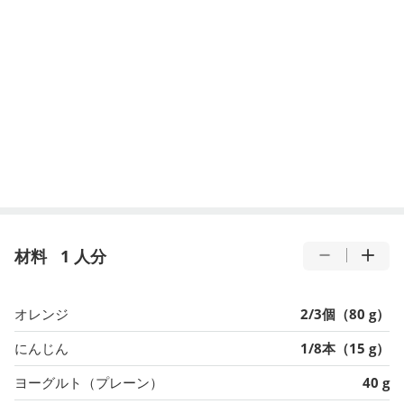
材料
1 人分
オレンジ
2/3個（80 g）
にんじん
1/8本（15 g）
ヨーグルト（プレーン）
40 g