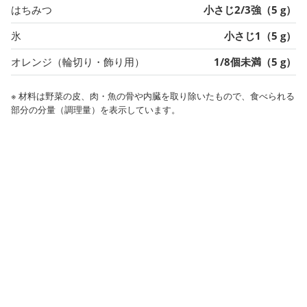
はちみつ
小さじ2/3強（5 g）
氷
小さじ1（5 g）
オレンジ（輪切り・飾り用）
1/8個未満（5 g）
※ 材料は野菜の皮、肉・魚の骨や内臓を取り除いたもので、食べられる
部分の分量（調理量）を表示しています。